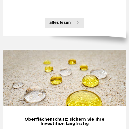
alles lesen
Oberflächenschutz: sichern Sie Ihre
Investition langfristig