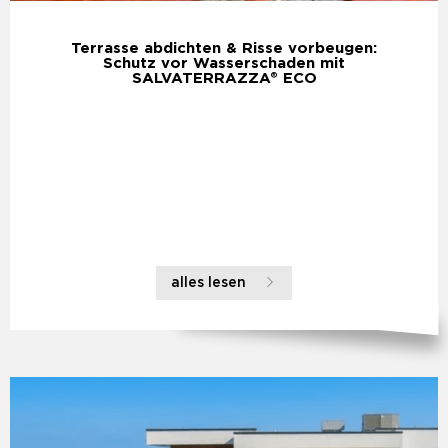
Terrasse abdichten & Risse vorbeugen:
Schutz vor Wasserschaden mit
SALVATERRAZZA® ECO
alles lesen