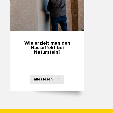
Wie erzielt man den
Nasseffekt bei
Naturstein?
alles lesen