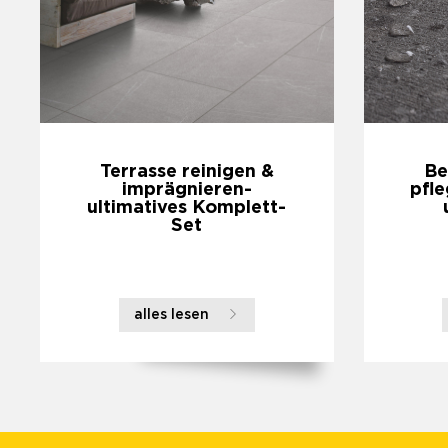
Terrasse reinigen &
Be
imprägnieren-
pfle
ultimatives Komplett-
Set
alles lesen