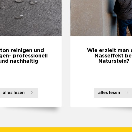
ton reinigen und
Wie erzielt man
gen- professionell
Nasseffekt be
und nachhaltig
Naturstein?
alles lesen
alles lesen