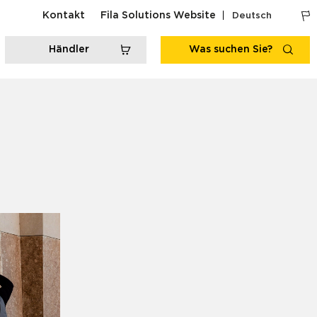
Kontakt
Fila Solutions Website
Deutsch
Händler
Was suchen Sie?