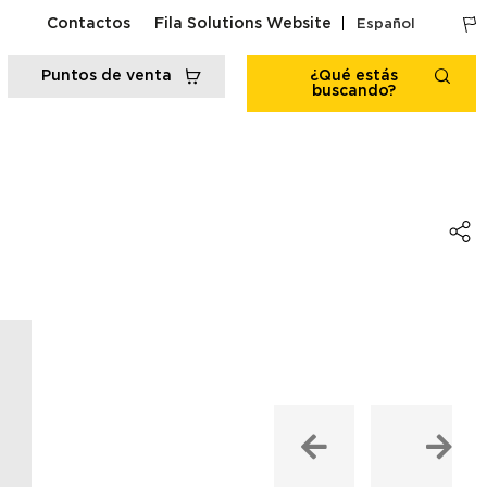
Contactos
Fila Solutions Website
Español
Puntos de venta
¿Qué estás
buscando?