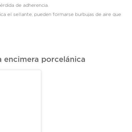
érdida de adherencia.
ica el sellante, pueden formarse burbujas de aire que
la encimera porcelánica