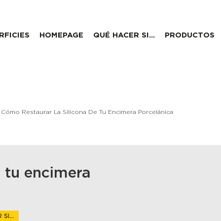
RFICIES
HOMEPAGE
QUÉ HACER SI…
PRODUCTOS
Cómo Restaurar La Silicona De Tu Encimera Porcelánica
e tu encimera
SI...