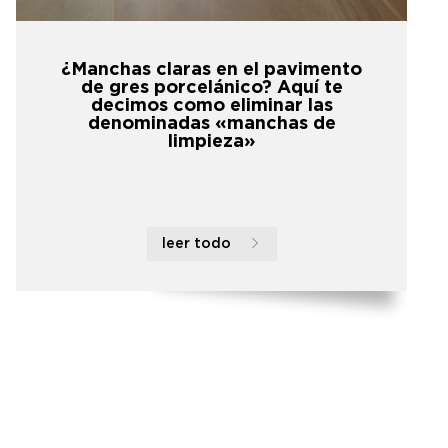
¿Manchas claras en el pavimento
de gres porcelánico? Aquí te
decimos como eliminar las
denominadas «manchas de
limpieza»
leer todo