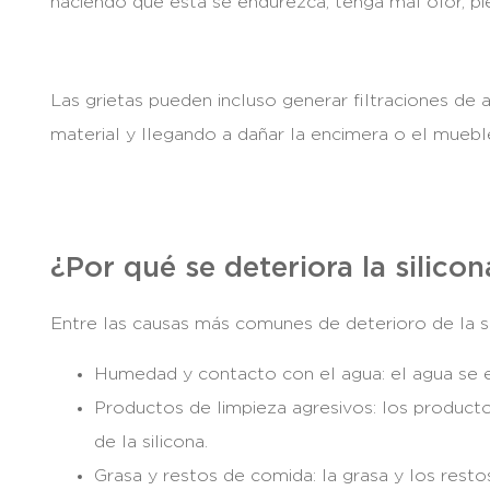
haciendo que esta se endurezca, tenga mal olor, pie
Las grietas pueden incluso generar filtraciones de
material y llegando a dañar la encimera o el muebl
¿Por qué se deteriora la silico
Entre las causas más comunes de deterioro de la s
Humedad y contacto con el agua: el agua se
Productos de limpieza agresivos: los producto
de la silicona.
Grasa y restos de comida: la grasa y los rest