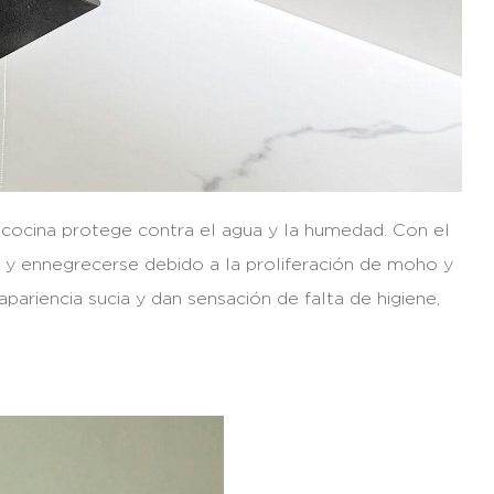
la cocina protege contra el agua y la humedad. Con el
se y ennegrecerse debido a la proliferación de moho y
pariencia sucia y dan sensación de falta de higiene,