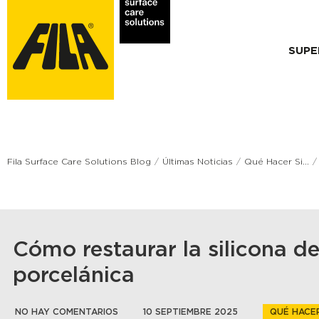
SUPE
Fila Surface Care Solutions Blog
Últimas Noticias
Qué Hacer Si...
Cómo restaurar la silicona d
porcelánica
NO HAY COMENTARIOS
10 SEPTIEMBRE 2025
QUÉ HACER 