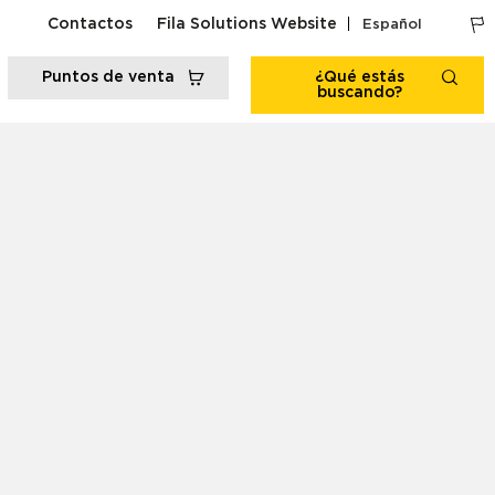
Contactos
Fila Solutions Website
Español
Puntos de venta
¿Qué estás
buscando?