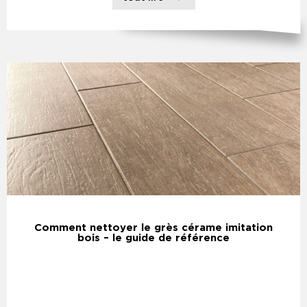
Comment nettoyer le grès cérame imitation
bois – le guide de référence