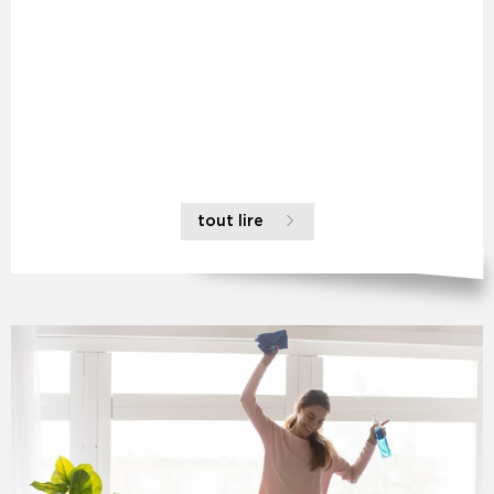
tout lire