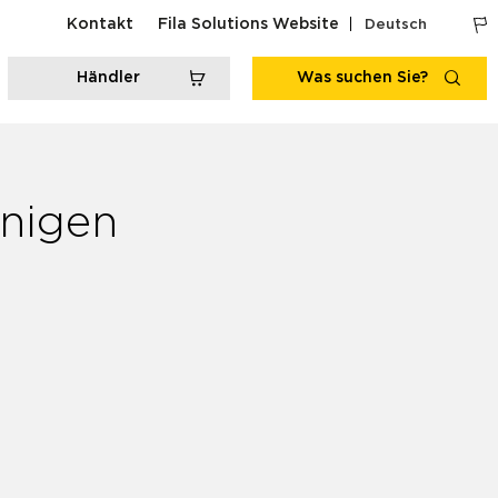
Kontakt
Fila Solutions Website
Deutsch
Händler
Was suchen Sie?
nigen