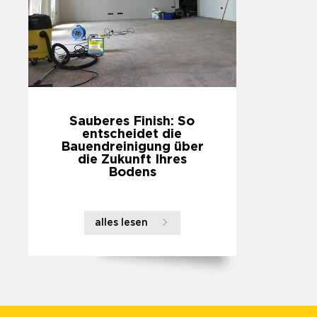
Sauberes Finish: So
entscheidet die
Bauendreinigung über
die Zukunft Ihres
Bodens
alles lesen