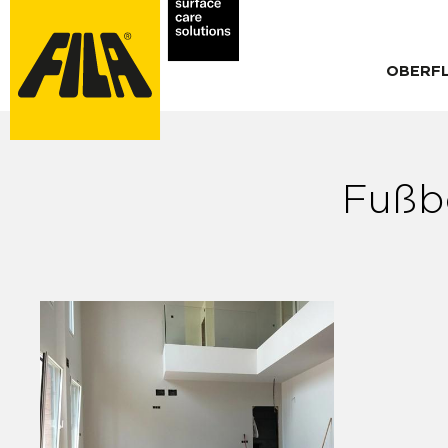
OBERF
Fußb