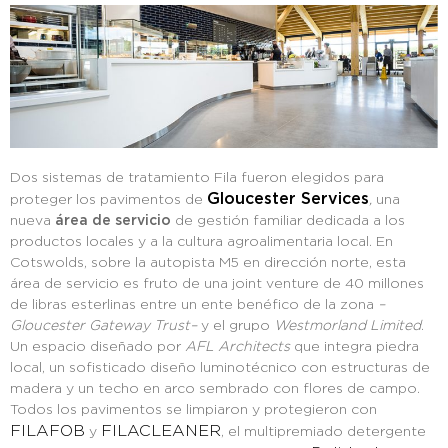
Dos sistemas de tratamiento Fila fueron elegidos para
Gloucester Services
proteger los pavimentos de
,
una
nueva
área de servicio
de gestión familiar dedicada a los
productos locales y a la cultura agroalimentaria local. En
Cotswolds, sobre la autopista M5 en dirección norte, esta
área de servicio es fruto de una joint venture de 40 millones
de libras esterlinas entre un ente benéfico de la zona
–
Gloucester Gateway Trust–
y el grupo
Westmorland Limited
.
Un espacio diseñado por
AFL Architects
que integra piedra
local, un sofisticado diseño luminotécnico con estructuras de
madera y un techo en arco sembrado con flores de campo.
Todos los pavimentos se limpiaron y protegieron con
FILAFOB
FILACLEANER
y
, el multipremiado detergente