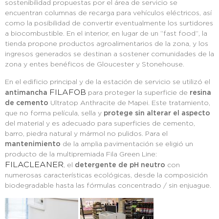
sostenibilidad propuestas por el área de servicio se
encuentran columnas de recarga para vehículos eléctricos, así
como la posibilidad de convertir eventualmente los surtidores
a biocombustible. En el interior, en lugar de un “fast food”, la
tienda propone productos agroalimentarios de la zona, y los
ingresos generados se destinan a sostener comunidades de la
zona y entes benéficos de Gloucester y Stonehouse.
En el edificio principal y de la estación de servicio se utilizó el
FILAFOB
antimancha
para proteger la superficie de
resina
de cemento
Ultratop Anthracite de Mapei. Este tratamiento,
que no forma película, sella y
protege sin alterar el aspecto
del material y es adecuado para superficies de cemento,
barro, piedra natural y mármol no pulidos. Para el
mantenimiento
de la amplia pavimentación se eligió un
producto de la multipremiada Fila Green Line:
FILACLEANER
, el
detergente de pH neutro
con
numerosas características ecológicas, desde la composición
biodegradable hasta las fórmulas concentrado / sin enjuague.