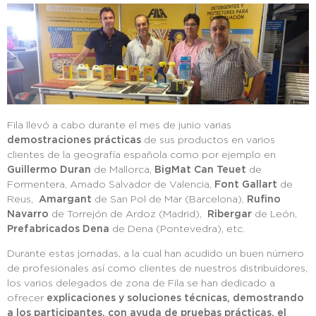
Fila llevó a cabo durante el mes de junio varias
demostraciones prácticas
de sus productos en varios
clientes de la geografía española como por ejemplo en
Guillermo Duran
de Mallorca,
BigMat Can Teuet
de
Formentera, Amado Salvador de Valencia,
Font Gallart
de
Reus,
Amargant
de San Pol de Mar (Barcelona),
Rufino
Navarro
de Torrejón de Ardoz (Madrid),
Ribergar
de León,
Prefabricados Dena
de Dena (Pontevedra), etc.
Durante estas jornadas, a la cual han acudido un buen número
de profesionales así como clientes de nuestros distribuidores,
los varios delegados de zona de Fila se han dedicado a
ofrecer
explicaciones y soluciones técnicas, demostrando
a los participantes, con ayuda de pruebas prácticas, el