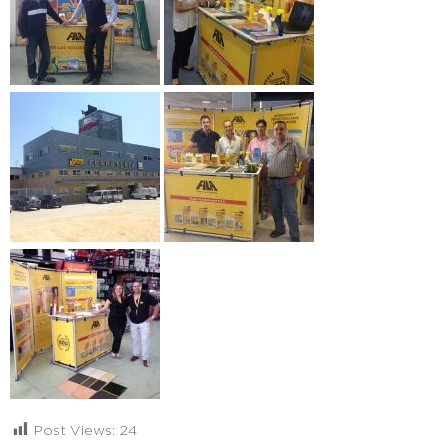
Post Views:
24