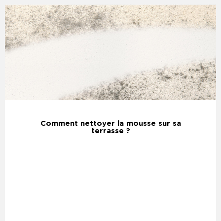
Comment nettoyer la mousse sur sa
terrasse ?