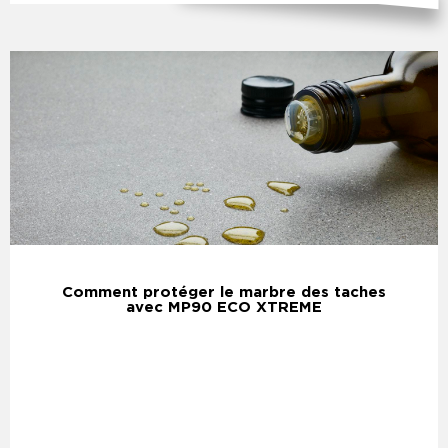
Comment protéger le marbre des taches
avec MP90 ECO XTREME