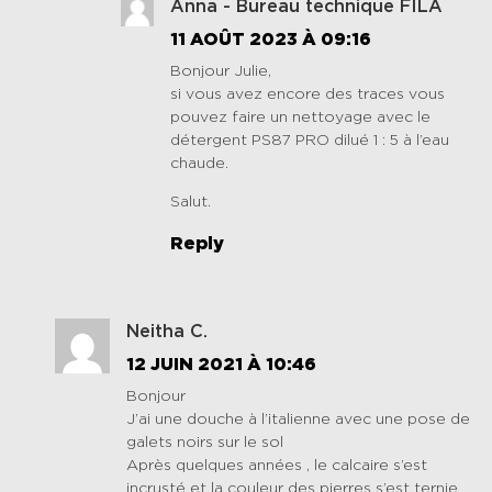
Anna - Bureau technique FILA
11 AOÛT 2023 À 09:16
Bonjour Julie,
si vous avez encore des traces vous
pouvez faire un nettoyage avec le
détergent PS87 PRO dilué 1 : 5 à l’eau
chaude.
Salut.
Reply
Neitha C.
12 JUIN 2021 À 10:46
Bonjour
J’ai une douche à l’italienne avec une pose de
galets noirs sur le sol
Après quelques années , le calcaire s’est
incrusté et la couleur des pierres s’est ternie