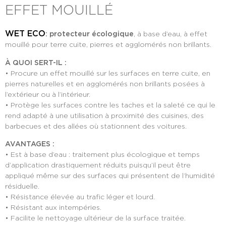
EFFET MOUILLÉ
WET ECO
: protecteur écologique
, à base d’eau, à effet
mouillé pour terre cuite, pierres et agglomérés non brillants.
À QUOI SERT-IL :
• Procure un effet mouillé sur les surfaces en terre cuite, en
pierres naturelles et en agglomérés non brillants posées à
l’extérieur ou à l’intérieur.
• Protège les surfaces contre les taches et la saleté ce qui le
rend adapté à une utilisation à proximité des cuisines, des
barbecues et des allées où stationnent des voitures.
AVANTAGES :
• Est à base d’eau : traitement plus écologique et temps
d’application drastiquement réduits puisqu’il peut être
appliqué même sur des surfaces qui présentent de l’humidité
résiduelle.
• Résistance élevée au trafic léger et lourd.
• Résistant aux intempéries.
• Facilite le nettoyage ultérieur de la surface traitée.