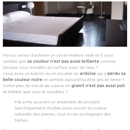
HVous venez d’acheter un sol en marbre vieilli et il vous
semble que
sa couleur n’est pas aussi brillante
comme
lorsque vous mouillez sa surface avec de l’eau ?
Vous avez un balcon ou un escalier en
ardoise
qui a
perdu sa
belle couleur noire
et semble aujourd’hui être gris et terne ?
Votre plan de travail de cuisine en
granit n’est pas aussi poli
et brillant que vous le voudriez ?
Fila a mis au point un ensemble de produits
spécifiquement étudiés pour raviver la couleur
naturelle des pierres, tout en les protégeant des
taches.