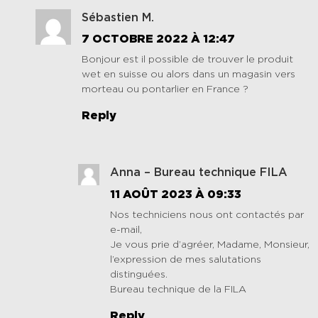
Sébastien M.
7 OCTOBRE 2022 À 12:47
Bonjour est il possible de trouver le produit
wet en suisse ou alors dans un magasin vers
morteau ou pontarlier en France ?
Reply
Anna – Bureau technique FILA
11 AOÛT 2023 À 09:33
Nos techniciens nous ont contactés par
e-mail,
Je vous prie d’agréer, Madame, Monsieur,
l’expression de mes salutations
distinguées.
Bureau technique de la FILA
Reply