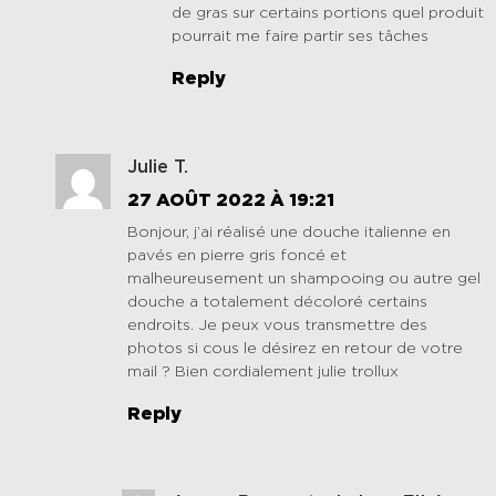
de gras sur certains portions quel produit
pourrait me faire partir ses tâches
Reply
Julie T.
27 AOÛT 2022 À 19:21
Bonjour, j’ai réalisé une douche italienne en
pavés en pierre gris foncé et
malheureusement un shampooing ou autre gel
douche a totalement décoloré certains
endroits. Je peux vous transmettre des
photos si cous le désirez en retour de votre
mail ? Bien cordialement julie trollux
Reply