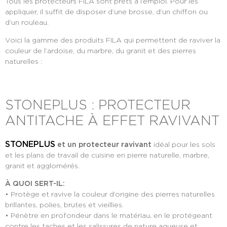
Tous les protecteurs FILA sont prêts à l’emploi. Pour les
appliquer, il suffit de disposer d’une brosse, d’un chiffon ou
d’un rouleau.
Voici la gamme des produits FILA qui permettent de raviver la
couleur de l’ardoise, du marbre, du granit et des pierres
naturelles :
STONEPLUS : PROTECTEUR
ANTITACHE À EFFET RAVIVANT
STONEPLUS
et un protecteur ravivant
idéal pour les sols
et les plans de travail de cuisine en pierre naturelle, marbre,
granit et agglomérés.
À QUOI SERT-IL:
• Protège et ravive la couleur d’origine des pierres naturelles
brillantes, polies, brutes et vieillies.
• Pénètre en profondeur dans le matériau, en le protégeant
contre les taches et les salissures de nature aqueuse et