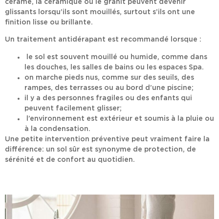
cérame
,
la céramique
ou le granit
peuvent devenir
glissants lorsqu’ils sont mouillés, surtout s’ils ont une
finition lisse ou brillante.
Un traitement antidérapant est recommandé lorsque :
le sol est souvent mouillé ou humide, comme dans
les douches, les salles de bains ou les espaces
Spa.
on marche pieds nus, comme sur des seuils, des
rampes, des terrasses ou au bord d’une piscine;
il y a des personnes fragiles ou des enfants qui
peuvent facilement glisser;
l’environnement est extérieur et soumis à la pluie ou
à la condensation.
Une
petite intervention
préventive peut vraiment faire la
différence: un sol sûr est synonyme de protection, de
sérénité et de confort au quotidien.