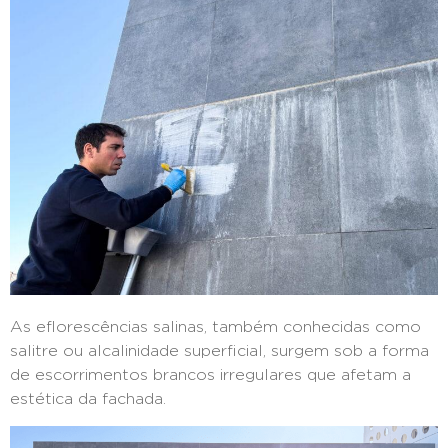
As eflorescências salinas, também conhecidas como
salitre ou alcalinidade superficial, surgem sob a forma
de escorrimentos brancos irregulares que afetam a
estética da fachada.