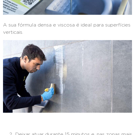
A sua fórmula densa e viscosa é ideal para superfícies
verticais.
Deixar atuar durante 15 minutos e, nas zonas mais