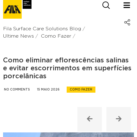
Fila Surface Care Solutions Blog
Ultime News
Como Fazer
Como eliminar eflorescências salinas
e evitar escorrimentos em superfícies
porcelânicas
NO COMMENTS
15 MAIO 2026
COMO FAZER