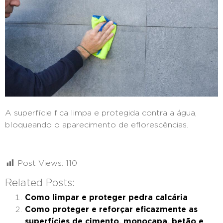
A superfície fica limpa e protegida contra a água,
bloqueando o aparecimento de eflorescências.
Post Views:
110
Related Posts:
Como limpar e proteger pedra calcária
Como proteger e reforçar eficazmente as
superfícies de cimento, monocapa, betão e