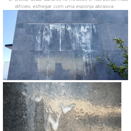
difíceis, esfregar com uma esponja abrasiva.