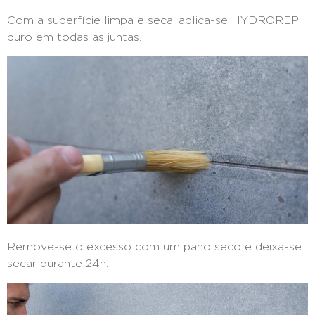
Com a superfície limpa e seca, aplica-se HYDROREP
puro em todas as juntas.
Remove-se o excesso com um pano seco e deixa-se
secar durante 24h.