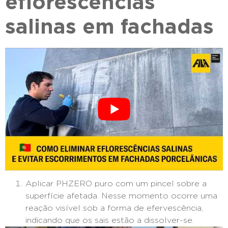
eflorescências
salinas em fachadas
Aplicar PHZERO puro com um pincel sobre a
superfície afetada. Nesse momento ocorre uma
reação visível sob a forma de efervescência,
indicando que os sais estão a dissolver-se.