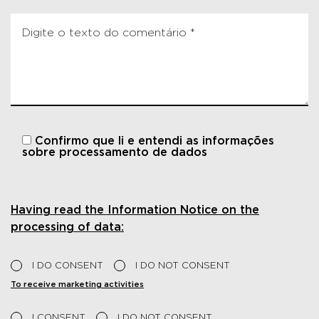
Confirmo que li e entendi
as informações
sobre processamento de dados
Having read the Information Notice on the
processing of data:
I DO CONSENT
I DO NOT CONSENT
To receive marketing activities
I CONSENT
I DO NOT CONSENT