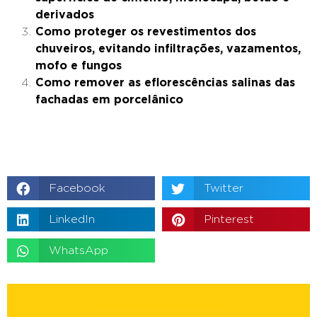
derivados
Como proteger os revestimentos dos
chuveiros, evitando infiltrações, vazamentos,
mofo e fungos
Como remover as eflorescências salinas das
fachadas em porcelânico
Facebook
Twitter
LinkedIn
Pinterest
WhatsApp