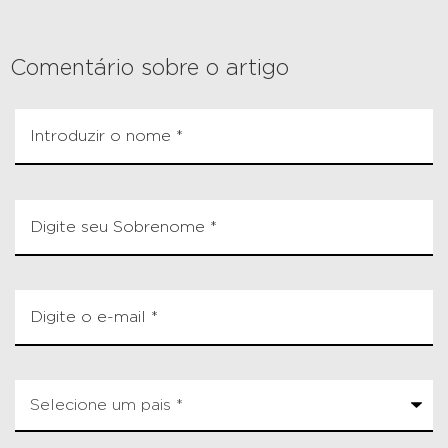
Comentário sobre o artigo