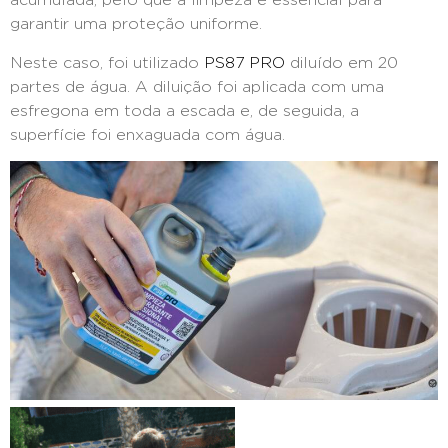
acumulada, pelo que a limpeza é essencial para
garantir uma proteção uniforme.
Neste caso, foi utilizado
PS87 PRO
diluído em 20
partes de água. A diluição foi aplicada com uma
esfregona em toda a escada e, de seguida, a
superfície foi enxaguada com água.