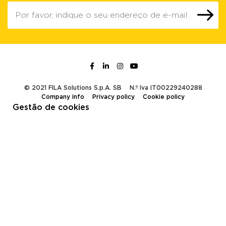
© 2021 FILA Solutions S.p.A. SB
N.º Iva IT00229240288
Company info
Privacy policy
Cookie policy
Gestão de cookies