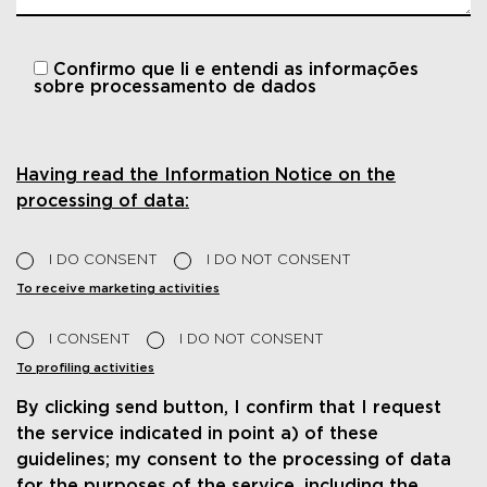
Confirmo que li e entendi
as informações
sobre processamento de dados
Having read the Information Notice on the
processing of data:
I DO CONSENT
I DO NOT CONSENT
To receive marketing activities
I CONSENT
I DO NOT CONSENT
To profiling activities
By clicking send button, I confirm that I request
the service indicated in point a) of these
guidelines; my consent to the processing of data
for the purposes of the service, including the