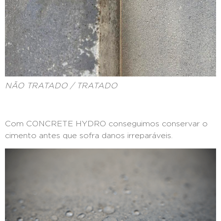
NÃO TRATADO / TRATADO
Com CONCRETE HYDRO conseguimos conservar o
cimento antes que sofra danos irreparáveis.