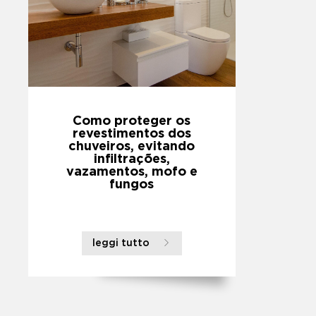
Como proteger os
revestimentos dos
chuveiros, evitando
infiltrações,
vazamentos, mofo e
fungos
leggi tutto