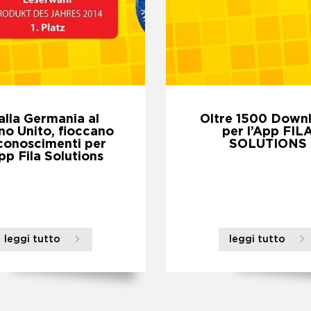
alla Germania al
Oltre 1500 Down
o Unito, fioccano
per l’App FIL
iconoscimenti per
SOLUTIONS
App Fila Solutions
leggi tutto
leggi tutto