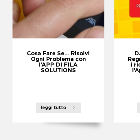
Cosa Fare Se… Risolvi
D
Ogni Problema con
Regn
l’APP DI FILA
i r
SOLUTIONS
l’
leggi tutto