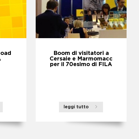
load
Boom di visitatori a
A
Cersaie e Marmomacc
per il 70esimo di FILA
leggi tutto