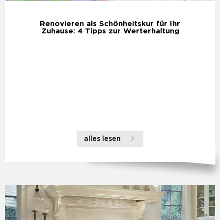
Renovieren als Schönheitskur für Ihr
Zuhause: 4 Tipps zur Werterhaltung
alles lesen