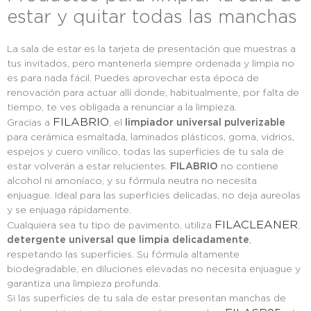
estar y quitar todas las manchas
La sala de estar es la tarjeta de presentación que muestras a
tus invitados, pero mantenerla siempre ordenada y limpia no
es para nada fácil. Puedes aprovechar esta época de
renovación para actuar allí donde, habitualmente, por falta de
tiempo, te ves obligada a renunciar a la limpieza.
FILABRIO
Gracias a
, el
limpiador universal pulverizable
para cerámica esmaltada, laminados plásticos, goma, vidrios,
espejos y cuero vinílico, todas las superficies de tu sala de
estar volverán a estar relucientes.
FILABRIO
no contiene
alcohol ni amoníaco, y su fórmula neutra no necesita
enjuague. Ideal para las superficies delicadas, no deja aureolas
y se enjuaga rápidamente.
FILACLEANER
Cualquiera sea tu tipo de pavimento, utiliza
,
detergente universal que limpia delicadamente
,
respetando las superficies. Su fórmula altamente
biodegradable, en diluciones elevadas no necesita enjuague y
garantiza una limpieza profunda.
Si las superficies de tu sala de estar presentan manchas de