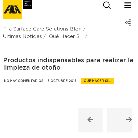
Fila Surface Care Solutions Blog
Últimas Noticias
Qué Hacer Si...
Productos indispensables para realizar la
limpieza de otoño
NO HAY COMENTARIOS
5 OCTUBRE 2015
QUÉ HACER SI...