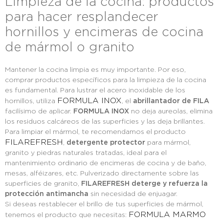
Limpieza de la cocina: productos
para hacer resplandecer
hornillos y encimeras de cocina
de mármol o granito
Mantener la cocina limpia es muy importante. Por eso,
comprar productos específicos para la limpieza de la cocina
es fundamental. Para lustrar el acero inoxidable de los
FORMULA INOX
hornillos, utiliza
, el
abrillantador de FILA
facilísimo de aplicar.
FORMULA INOX
no deja aureolas, elimina
los residuos calcáreos de las superficies y las deja brillantes.
Para limpiar el mármol, te recomendamos el producto
FILAREFRESH
,
detergente protector
para mármol,
granito y piedras naturales tratadas, ideal para el
mantenimiento ordinario de encimeras de cocina y de baño,
mesas, alféizares, etc. Pulverizado directamente sobre las
superficies de granito,
FILAREFRESH
deterge y refuerza la
protección antimancha
sin necesidad de enjuagar.
Si deseas restablecer el brillo de tus superficies de mármol,
FORMULA MARMO
tenemos el producto que necesitas: