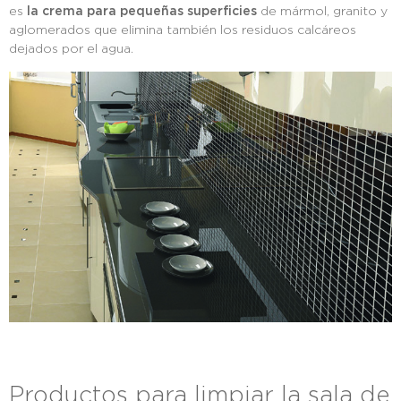
es
la crema para pequeñas superficies
de mármol, granito y
aglomerados que elimina también los residuos calcáreos
dejados por el agua.
Productos para limpiar la sala de