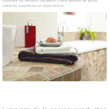
combate los residuos calcáreos y hace deslizar las gotas
sobre las superficies sin dejar rastros.