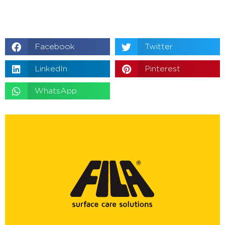
Facebook
Twitter
LinkedIn
Pinterest
WhatsApp