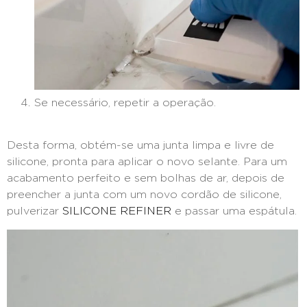
Se necessário, repetir a operação.
Desta forma, obtém-se uma junta limpa e livre de
silicone, pronta para aplicar o novo selante. Para um
acabamento perfeito e sem bolhas de ar, depois de
preencher a junta com um novo cordão de silicone,
pulverizar
SILICONE REFINER
e passar uma espátula.