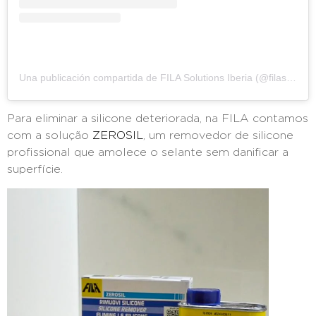
Una publicación compartida de FILA Solutions Iberia (@filasolutionsiberia)
Para eliminar a silicone deteriorada, na FILA contamos
com a solução
ZEROSIL
, um removedor de silicone
profissional que amolece o selante sem danificar a
superfície.