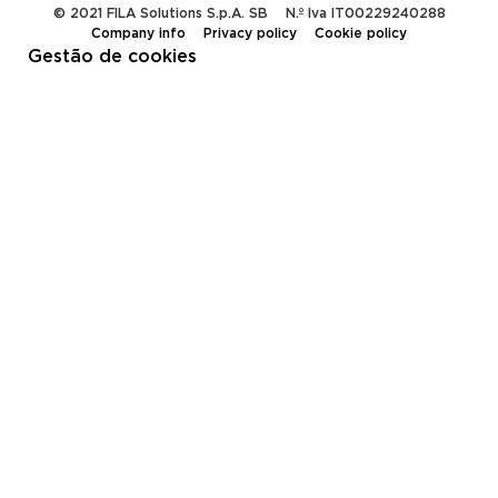
© 2021 FILA Solutions S.p.A. SB
N.º Iva IT00229240288
Company info
Privacy policy
Cookie policy
Gestão de cookies