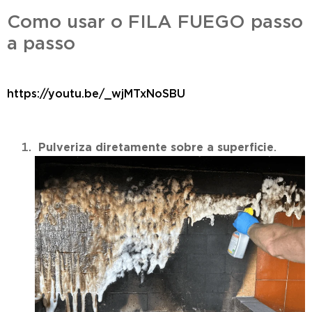
Como usar o FILA FUEGO passo
a passo
https://youtu.be/_wjMTxNoSBU
Pulveriza diretamente sobre a superficie
.