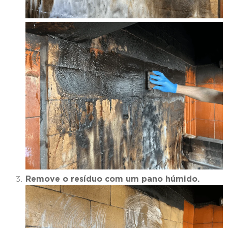
Remove o resíduo com um pano húmido.