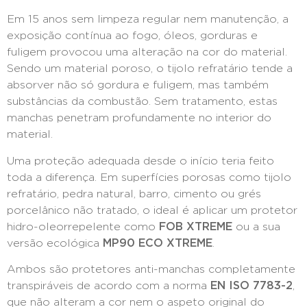
Em 15 anos sem limpeza regular nem manutenção, a
exposição contínua ao fogo, óleos, gorduras e
fuligem provocou uma alteração na cor do material.
Sendo um material poroso, o tijolo refratário tende a
absorver não só gordura e fuligem, mas também
substâncias da combustão. Sem tratamento, estas
manchas penetram profundamente no interior do
material.
Uma proteção adequada desde o início teria feito
toda a diferença. Em superfícies porosas como tijolo
refratário, pedra natural, barro, cimento ou grés
porcelânico não tratado, o ideal é aplicar um protetor
hidro-oleorrepelente como
FOB XTREME
ou a sua
versão ecológica
MP90 ECO XTREME
.
Ambos são protetores anti-manchas completamente
transpiráveis de acordo com a norma
EN ISO 7783-2
,
que não alteram a cor nem o aspeto original do