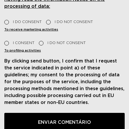
processing of data:
I DO CONSENT
I DO NOT CONSENT
To receive marketing activities
I CONSENT
I DO NOT CONSENT
To profiling activities
By clicking send button, I confirm that I request
the service indicated in point a) of these
guidelines; my consent to the processing of data
for the purposes of the service, including the
processing methods mentioned in these guidelines,
including possible processing carried out in EU
member states or non-EU countries.