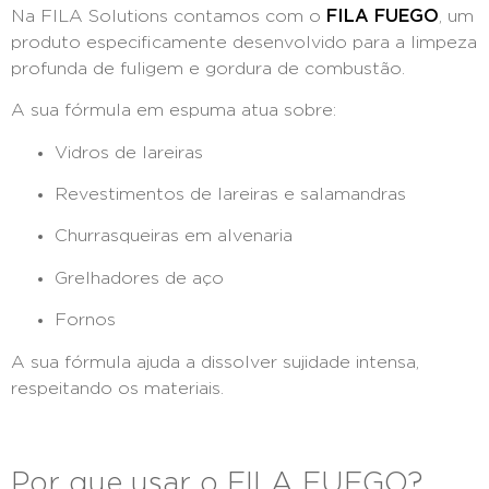
Na FILA Solutions contamos com o
FILA FUEGO
, um
produto especificamente desenvolvido para a limpeza
profunda de fuligem e gordura de combustão.
A sua fórmula em espuma atua sobre:
Vidros de lareiras
Revestimentos de lareiras e salamandras
Churrasqueiras em alvenaria
Grelhadores de aço
Fornos
A sua fórmula ajuda a dissolver sujidade intensa,
respeitando os materiais.
Por que usar o FILA FUEGO?