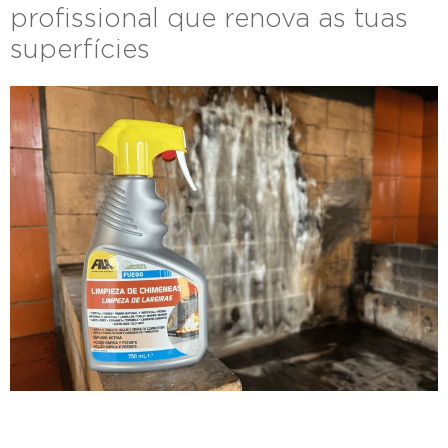
profissional que renova as tuas
superfícies