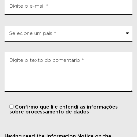
Confirmo que li e entendi
as informações
sobre processamento de dados
Having read the Information Notice on the