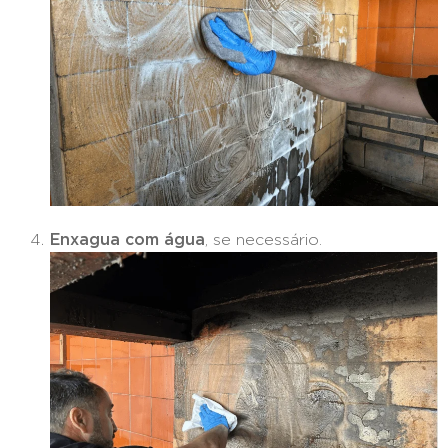
Enxagua com água
, se necessário.