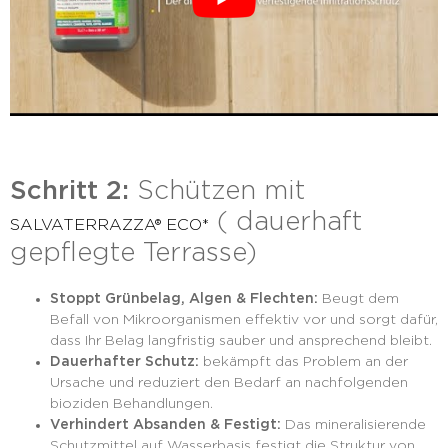
Schritt 2:
Schützen mit
( dauerhaft
SALVATERRAZZA® ECO*
gepflegte Terrasse)
Stoppt Grünbelag, Algen & Flechten:
Beugt dem
Befall von Mikroorganismen effektiv vor und sorgt dafür,
dass Ihr Belag langfristig sauber und ansprechend bleibt.
Dauerhafter Schutz:
bekämpft das Problem an der
Ursache und reduziert den Bedarf an nachfolgenden
bioziden Behandlungen.
Verhindert Absanden & Festigt:
Das mineralisierende
Schutzmittel auf Wasserbasis festigt die Struktur von