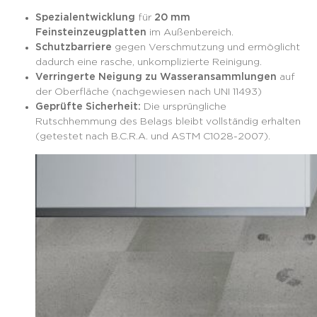
Spezialentwicklung
für
20 mm
Feinsteinzeugplatten
im Außenbereich.
Schutzbarriere
gegen Verschmutzung und ermöglicht
dadurch eine rasche, unkomplizierte Reinigung.
Verringerte Neigung zu Wasseransammlungen
auf
der Oberfläche (nachgewiesen nach UNI 11493)
Geprüfte Sicherheit:
Die ursprüngliche
Rutschhemmung des Belags bleibt vollständig erhalten
(getestet nach B.C.R.A. und ASTM C1028-2007).