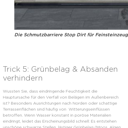
Die Schmutzbarriere Stop Dirt für Feinsteinzeu
Trick 5: Grünbelag & Absanden
verhindern
Wussten Sie, dass eindringende Feuchtigkeit die
Hauptursache für den Verfall von Belägen im Außenbereich
ist? Besonders Ausrichtungen nach Norden oder schattige
Terrassenflächen sind häufig von Witterungseinflüssen
betroffen. Wenn Wasser konstant in poröse Materialien
eindringt, leidet das Erscheinungsbild schnell: Es entstehen
unschöne schwarze Stellen, lästiger Grünbelag (Moos, Algen