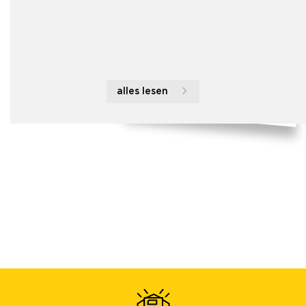
alles lesen