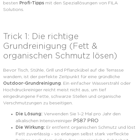
besten
Profi-Tipps
mit den Speziallösungen von FILA
Solutions.
Trick 1: Die richtige
Grundreinigung (Fett &
organischen Schmutz lösen)
Bevor Tisch, Stühle, Grill und Pflanzkübel auf die Terrasse
wandern, ist der perfekte Zeitpunkt für eine gründliche
Outdoor-Grundreinigung
. Ein einfacher Wasserstrahl oder
Hochdruckreiniger reicht meist nicht aus, um tief
eingedrungene Fette, schwarze Stellen und organische
Verschmutzungen zu beseitigen.
Die Lösung:
Verwenden Sie 1–2 Mal pro Jahr den
PS87 PRO
alkalischen Intensivreiniger
Die Wirkung:
Er entfernt organischen Schmutz und löst
Fett zuverlässig – so erlangen selbst stark verfleckte