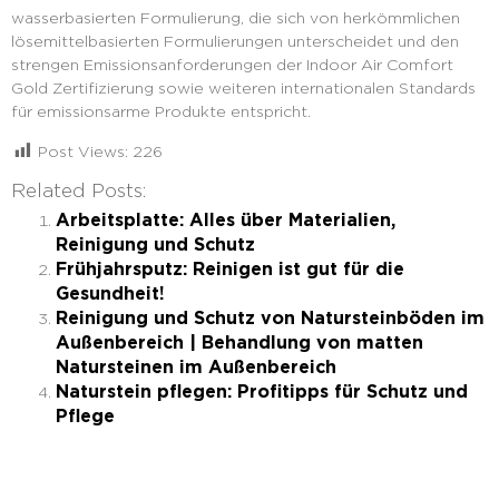
wasserbasierten Formulierung, die sich von herkömmlichen
lösemittelbasierten Formulierungen unterscheidet und den
strengen Emissionsanforderungen der Indoor Air Comfort
Gold Zertifizierung sowie weiteren internationalen Standards
für emissionsarme Produkte entspricht.
Post Views:
226
Related Posts:
Arbeitsplatte: Alles über Materialien,
Reinigung und Schutz
Frühjahrsputz: Reinigen ist gut für die
Gesundheit!
Reinigung und Schutz von Natursteinböden im
Außenbereich | Behandlung von matten
Natursteinen im Außenbereich
Naturstein pflegen: Profitipps für Schutz und
Pflege