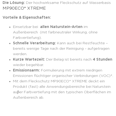
Die Lösung:
Der hochwirksame Fleckschutz auf Wasserbasis
MP90ECO* XTREME
Vorteile & Eigenschaften:
Einsetzbar bei
allen Naturstein-Arten
im
Außenbereich (mit farbneutraler Wirkung, ohne
Farbvertiefung).
Schnelle Verarbeitung:
Kann auch bei Restfeuchte –
bereits wenige Tage nach der Reinigung – aufgetragen
werden.
Kurze Wartezeit:
Der Belag ist bereits nach
4 Stunden
wieder begehbar.
Emissionsarm:
Formulierung mit extrem niedrigen
Emissionen flüchtiger organischer Verbindungen (VOC)*.
Mit dem Fleckschutz MP90ECO* XTREME deckt ein
Produkt (fast) alle Anwendungsbereiche bei Naturstein
auβer Farbvertiefung mit den typischen Oberflächen im
Außenbereich ab.