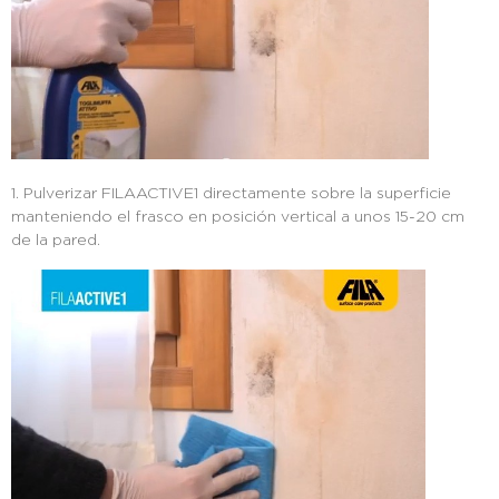
1. Pulverizar FILAACTIVE1 directamente sobre la superficie
manteniendo el frasco en posición vertical a unos 15-20 cm
de la pared.