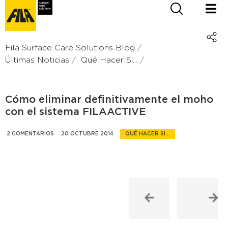
Fila Surface Care Solutions Blog
Últimas Noticias
Qué Hacer Si...
Cómo eliminar definitivamente el moho
con el sistema FILAACTIVE
2 COMENTARIOS
20 OCTUBRE 2014
QUÉ HACER SI...