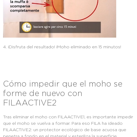
4. ¡Disfruta del resultado! ¡Moho eliminado en 15 minutos!
Cómo impedir que el moho se
forme de nuevo con
FILAACTIVE2
Tras eliminar el moho con FILAACTIVE1, es importante impedir
que el moho se vuelva a formar. Para eso FILA ha ideado
FILAACTIVE2: un protector ecológico de base acuosa que
penetra a fondo en el material y esteriliza la superficie