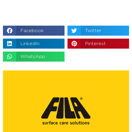
Facebook
Twitter
LinkedIn
Pinterest
WhatsApp