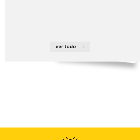
leer todo