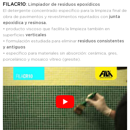
FILACR10
: Limpiador de residuos epoxídicos
El detergente concentrado específico para la limpieza final de
obra de pavimentos y revestimentos rejuntados con
junta
epoxídica y resinosa.
• producto viscoso que facilita la limpieza también en
superficies
verticales
• formulación estudiada para eliminar
residuos consistentes
y antiguos
• específico para materiales sin absorción: cerámica, gres,
porcelánico y mosaico vítreo (gresite).