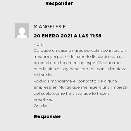
Responder
M.ANGELES E.
20 ENERO 2021 A LAS 11:36
Hola.
Coloque en casa un gres porcelánico initacion
madera y a pesar de haberlo limpiado con un
producto quitacementos específico no me
queda bien,estoy desesperada con la limpieza
del suelo.
Podríais mandarme el contacto de alguna
empresa en Murcia,que me hiciera una limpieza
del suelo como he visto que lo hacéis
vosotros.
Gracias
Responder