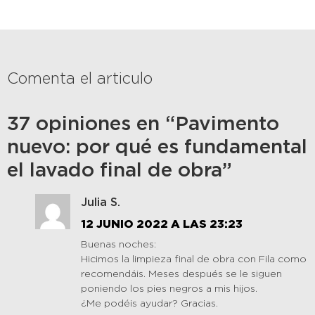
Comenta el articulo
37 opiniones en “Pavimento
nuevo: por qué es fundamental
el lavado final de obra”
Julia S.
12 JUNIO 2022 A LAS 23:23
Buenas noches:
Hicimos la limpieza final de obra con Fila como
recomendáis. Meses después se le siguen
poniendo los pies negros a mis hijos.
¿Me podéis ayudar? Gracias.