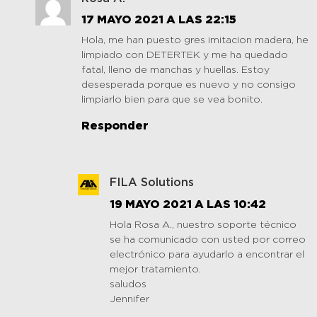
17 MAYO 2021 A LAS 22:15
Hola, me han puesto gres imitacion madera, he
limpiado con DETERTEK y me ha quedado
fatal, lleno de manchas y huellas. Estoy
desesperada porque es nuevo y no consigo
limpiarlo bien para que se vea bonito.
Responder
FILA Solutions
19 MAYO 2021 A LAS 10:42
Hola Rosa A., nuestro soporte técnico
se ha comunicado con usted por correo
electrónico para ayudarlo a encontrar el
mejor tratamiento.
saludos
Jennifer