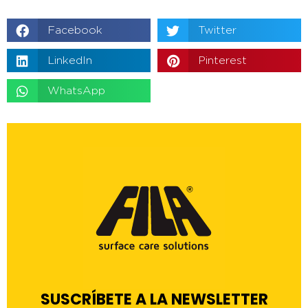
Facebook
Twitter
LinkedIn
Pinterest
WhatsApp
SUSCRÍBETE A LA NEWSLETTER