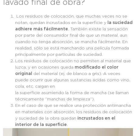
lavado final de obra?
Los residuos de colocación, que muchas veces no se
notan, quedan incrustados en la superficie y
la suciedad
adhiere más fácilmente
. También existe la sensación
por parte del consumidor final de que un material, aun
cuando no tenga absorción, se mancha fácilmente. En
realidad, sólo se está manchando una película formada
principalmente por particulas de suciedad.
Los residuos de colocación no permiten al material que
luzca, y en ocasiones queda
modificado el color
original
del material (ej. de blanco a gris). A veces
puede ocurrir que algunas sustancias ácidas como vino,
cola, etc. caigan en
la superficie asumiendo la forma de mancha (se llaman
técnicamente “manchas de limpieza”).
En el caso de que se realice una protección antimancha
en materiales con absorción, los residuos de colocación
y suciedad de la obra quedan
incrustados en el
interior de la superficie
.