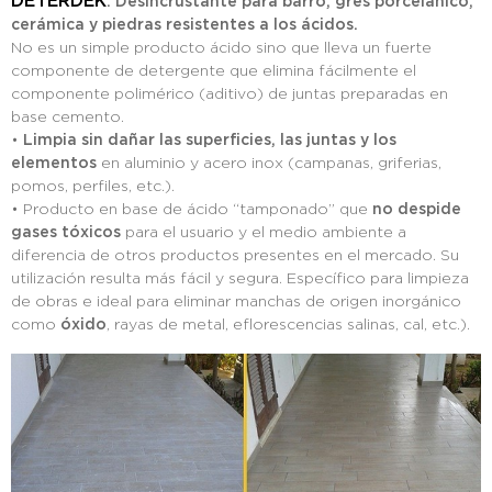
DETERDEK
: Desincrustante para barro, gres porcelánico,
cerámica y piedras resistentes a los ácidos.
No es un simple producto ácido sino que lleva un fuerte
componente de detergente que elimina fácilmente el
componente polimérico (aditivo) de juntas preparadas en
base cemento.
•
Limpia sin dañar las superficies, las juntas y los
elementos
en aluminio y acero inox (campanas, griferias,
pomos, perfiles, etc.).
• Producto en base de ácido “tamponado” que
no despide
gases tóxicos
para el usuario y el medio ambiente a
diferencia de otros productos presentes en el mercado. Su
utilización resulta más fácil y segura. Específico para limpieza
de obras e ideal para eliminar manchas de origen inorgánico
como
óxido
, rayas de metal, eflorescencias salinas, cal, etc.).