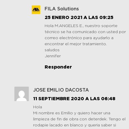
FILA Solutions
25 ENERO 2021 A LAS 09:25
Hola M.ANGELES E., nuestro soporte
técnico se ha comunicado con usted por
correo electrónico para ayudarlo a
encontrar el mejor tratamiento.
saludos
Jennifer
Responder
JOSE EMILIO DACOSTA
11 SEPTIEMBRE 2020 A LAS 06:48
Hola
Mi nombre es Emilio y quiero hacer una
limpieza de fin de obra con deterdek. Tengo el
rodapie lacado en blanco y queria saber si