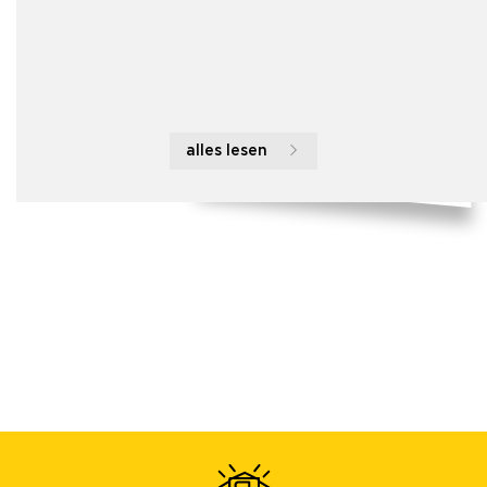
alles lesen