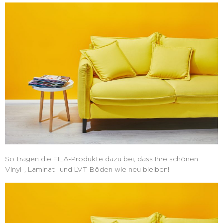
So tragen die FILA-Produkte dazu bei, dass Ihre schönen
Vinyl-, Laminat- und LVT-Böden wie neu bleiben!