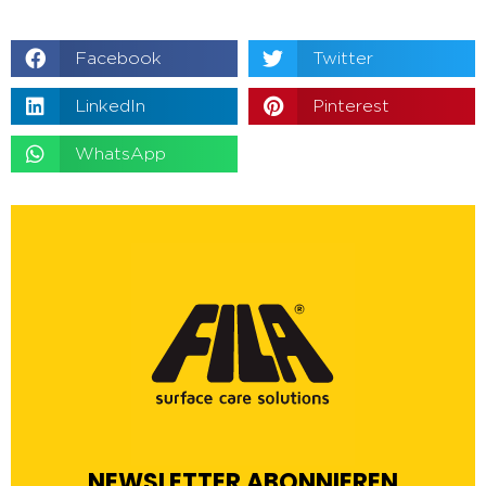
Facebook
Twitter
LinkedIn
Pinterest
WhatsApp
NEWSLETTER ABONNIEREN