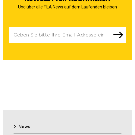
Und über alle FILA News auf dem Laufenden bleiben
News