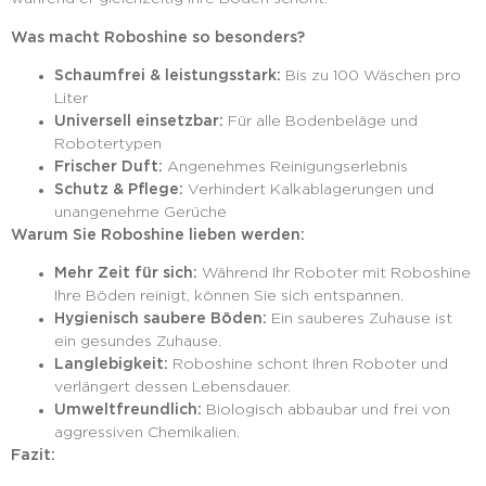
Was macht Roboshine so besonders?
Schaumfrei & leistungsstark:
Bis zu 100 Wäschen pro
Liter
Universell einsetzbar:
Für alle Bodenbeläge und
Robotertypen
Frischer Duft:
Angenehmes Reinigungserlebnis
Schutz & Pflege:
Verhindert Kalkablagerungen und
unangenehme Gerüche
Warum Sie Roboshine lieben werden:
Mehr Zeit für sich:
Während Ihr Roboter mit Roboshine
Ihre Böden reinigt, können Sie sich entspannen.
Hygienisch saubere Böden:
Ein sauberes Zuhause ist
ein gesundes Zuhause.
Langlebigkeit:
Roboshine schont Ihren Roboter und
verlängert dessen Lebensdauer.
Umweltfreundlich:
Biologisch abbaubar und frei von
aggressiven Chemikalien.
Fazit: