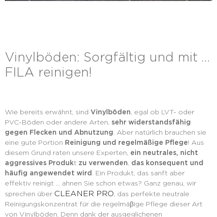
Vinylböden: Sorgfältig und mit …
FILA reinigen!
Wie bereits erwähnt, sind
Vinylböden
, egal ob LVT- oder
PVC-Böden oder andere Arten,
sehr widerstandsfähig
gegen Flecken und Abnutzung
. Aber natürlich brauchen sie
eine gute Portion
Reinigung und regelmäßige Pflege
! Aus
diesem Grund raten unsere Experten,
ein neutrales, nicht
aggressives Produk
t
zu verwenden
,
das konsequent und
häufig angewendet wird
. Ein Produkt, das sanft aber
effektiv reinigt … ahnen Sie schon etwas? Ganz genau, wir
CLEANER PRO
sprechen über
, das perfekte neutrale
Reinigungskonzentrat für die regelmäβige Pflege dieser Art
von Vinylböden. Denn dank der ausgeglichenen