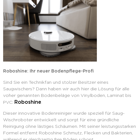
Roboshine: Ihr neuer Bodenpflege-Profi
Sind Sie ein Technikfan und stolzer Besitzer eines
Saugwischers? Dann haben wir auch hier die Lösung für alle
voher genannten Bodenbeläge von Vinylboden, Laminat bis
Roboshine
PVC:
.
Dieser innovative Bodenreiniger wurde speziell für Saug-
Wischroboter entwickelt und sorgt für eine gründliche
Reinigung ohne lästiges Schäumen. Mit seiner leistungsstarken
Formel entfernt Roboshine Schmutz, Flecken und Bakterien,
während er gleichzeitig Ihre Böden schont.