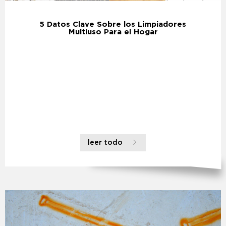
5 Datos Clave Sobre los Limpiadores
Multiuso Para el Hogar
leer todo