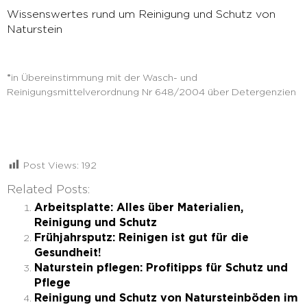
Wissenswertes rund um Reinigung und Schutz von
Naturstein
*
in Übereinstimmung mit der Wasch- und
Reinigungsmittelverordnung Nr 648/2004 über Detergenzien
Post Views:
192
Related Posts:
Arbeitsplatte: Alles über Materialien,
Reinigung und Schutz
Frühjahrsputz: Reinigen ist gut für die
Gesundheit!
Naturstein pflegen: Profitipps für Schutz und
Pflege
Reinigung und Schutz von Natursteinböden im