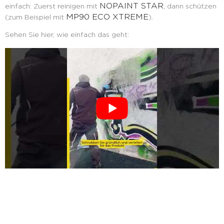
NOPAINT STAR
einfach: Zuerst reinigen mit
, dann schützen
MP90 ECO XTREME
(zum Beispiel mit
).
Sehen Sie hier, wie einfach das geht: