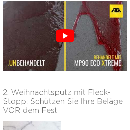
2. Weihnachtsputz mit Fleck-
Stopp: Schützen Sie Ihre Beläge
VOR dem Fest