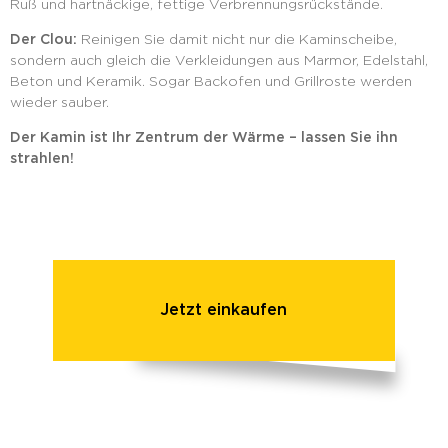
Ruß und hartnäckige, fettige Verbrennungsrückstände.
Der Clou:
Reinigen Sie damit nicht nur die Kaminscheibe,
sondern auch gleich die Verkleidungen aus Marmor, Edelstahl,
Beton und Keramik. Sogar Backofen und Grillroste werden
wieder sauber.
Der Kamin ist Ihr Zentrum der Wärme – lassen Sie ihn
strahlen!
Jetzt einkaufen