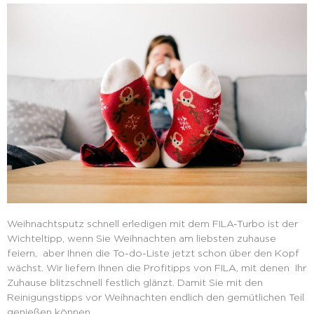
Weihnachtsputz schnell erledigen mit dem FILA-Turbo ist der
Wichteltipp, wenn Sie Weihnachten am liebsten zuhause
feiern, aber Ihnen die To-do-Liste jetzt schon über den Kopf
wächst. Wir liefern Ihnen die Profitipps von FILA, mit denen Ihr
Zuhause blitzschnell festlich glänzt. Damit Sie mit den
Reinigungstipps vor Weihnachten endlich den gemütlichen Teil
genießen können.