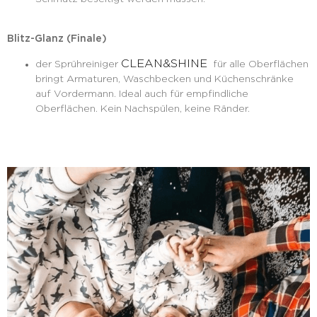
Blitz-Glanz (Finale)
CLEAN&SHINE
der Sprühreiniger
für alle Oberflächen
bringt Armaturen, Waschbecken und Küchenschränke
auf Vordermann. Ideal auch für empfindliche
Oberflächen. Kein Nachspülen, keine Ränder.