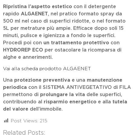
Ripristina l’aspetto estetico
con il detergente
rapido
ALGAENET
, nel pratico formato spray da
500 ml nel caso di superfici ridotte, o nel formato
5L per metrature più ampie. Efficace dopo soli 15
minuti, pulisce e igienizza a fondo le superfici.
Procedi poi con
un trattamento protettivo
con
HYDROREP ECO
per ostacolare la ricomparsa di
alghe e annerimenti.
Vai alla scheda prodotto ALGAENET
Una
protezione preventiva
e una
manutenzione
periodica
con il SISTEMA ANTIVEGETATIVO di FILA
permettono di
prolungare la vita
delle superfici,
contribuendo al
risparmio energetico
e alla
tutela
del valore
dell’immobile.
Post Views:
215
Related Posts: