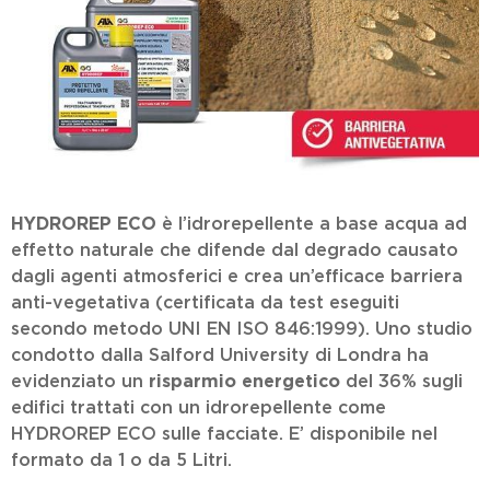
HYDROREP ECO
è l’idrorepellente a base acqua ad
effetto naturale che difende dal degrado causato
dagli agenti atmosferici e crea un’efficace barriera
anti-vegetativa (certificata da test eseguiti
secondo metodo UNI EN ISO 846:1999). Uno studio
condotto dalla Salford University di Londra ha
evidenziato un
risparmio energetico
del 36% sugli
edifici trattati con un idrorepellente come
HYDROREP ECO sulle facciate. E’ disponibile nel
formato da 1 o da 5 Litri.