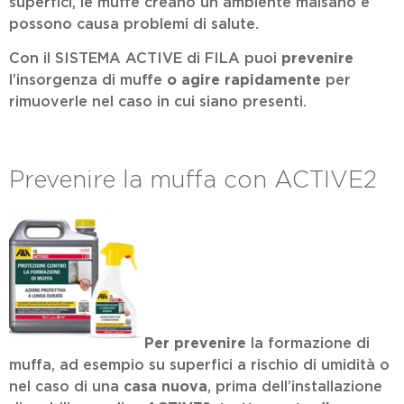
superfici, le muffe creano un ambiente malsano e
possono causa problemi di salute.
Con il SISTEMA ACTIVE di FILA puoi
prevenire
l’insorgenza di muffe
o agire rapidamente
per
rimuoverle nel caso in cui siano presenti.
Prevenire la muffa con ACTIVE2
Per prevenire
la formazione di
muffa, ad esempio su superfici a rischio di umidità o
nel caso di una
casa nuova
, prima dell’installazione