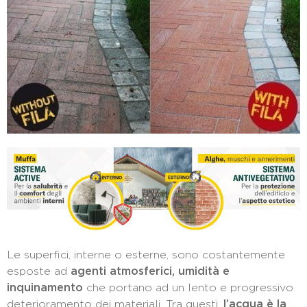
Le superfici, interne o esterne, sono costantemente
esposte ad
agenti atmosferici, umidità e
inquinamento
che portano ad un lento e progressivo
deterioramento dei materiali. Tra questi,
l’acqua è la