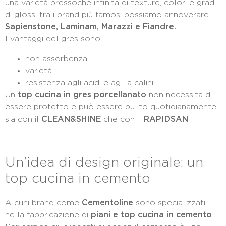
una varietà pressoché infinita di texture, colori e gradi
di gloss, tra i brand più famosi possiamo annoverare
Sapienstone, Laminam, Marazzi e Fiandre.
I vantaggi del gres sono:
non assorbenza.
varietà.
resistenza agli acidi e agli alcalini.
Un
top cucina in gres porcellanato
non necessita di
essere protetto e può essere pulito quotidianamente
sia con il
CLEAN&SHINE
che con il
RAPIDSAN
.
Un’idea di design originale: un
top cucina in cemento
Alcuni brand come
Cementoline
sono specializzati
nella fabbricazione di
piani e top cucina in cemento
.