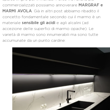
commercializzati possiamo annoverare
MARGRAF e
MARMI AVOLA
. Già in altri post abbiamo ribadito il
concetto fondamentale secondo cui il marmo è un
materiale
sensibile gli acidi
e agli alcalini (ad
accezione delle superfici di marmo opache). Le
varietà di marmo sono innumerabili ma sono tutte
accumunate da un punto cardine: