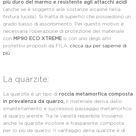
più duro del marmo e resistente agli attacchi acidi
(anche se è soggetto alle sostanze alcaline nella
finitura lucida). Si tratta di superfici che possiedono un
grado basso di assorbimento. Per questo motivo è
necessaria l’operazione di protezione del materiale
con
MP90 ECO XTREME
o con uno degli altri
protettivi proposti da FILA:
clicca qui per saperne di
più.
La quarzite:
La quarzite è un tipo di
roccia metamorfica composta
in prevalenza da quarzo,
il materiale deriva dallo
smantellamento e successivo passaggio metamorfico
di quarzo arenite. Tra le varietà reperibile troviamo
anche la quarzite incolore e trasparente composta
per lo più da quarzo. Il vantaggio della quarzite è di