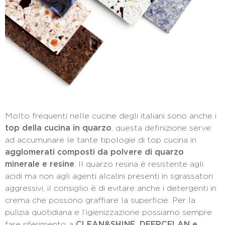
Molto frequenti nelle cucine degli italiani sono anche i
top della cucina in quarzo
, questa definizione serve
ad accumunare le tante tipologie di top cucina in
agglomerati composti da polvere di quarzo
minerale e resine
. Il quarzo resina è resistente agli
acidi ma non agli agenti alcalini presenti in sgrassatori
aggressivi, il consiglio è di evitare anche i detergenti in
crema che possono graffiare la superficie. Per la
pulizia quotidiana e l’igienizzazione possiamo sempre
fare riferimento a
CLEAN&SHINE, DEEPCELAN e