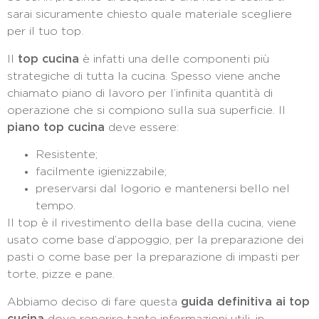
sarai sicuramente chiesto quale materiale scegliere
per il tuo top.
Il
top cucina
è infatti una delle componenti più
strategiche di tutta la cucina. Spesso viene anche
chiamato piano di lavoro per l’infinita quantità di
operazione che si compiono sulla sua superficie. Il
piano top cucina
deve essere:
Resistente;
facilmente igienizzabile;
preservarsi dal logorio e mantenersi bello nel
tempo.
Il top è il rivestimento della base della cucina, viene
usato come base d’appoggio, per la preparazione dei
pasti o come base per la preparazione di impasti per
torte, pizze e pane.
Abbiamo deciso di fare questa
guida definitiva ai top
cucina
dove reperire tante informazioni utili, in