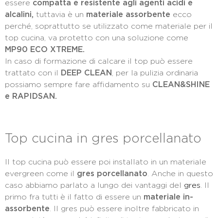
essere
compatta e resistente agli agenti acidi e
alcalini,
tuttavia è un
materiale assorbente
ecco
perché, soprattutto se utilizzato come materiale per il
top cucina, va protetto con una soluzione come
MP90 ECO XTREME.
In caso di formazione di calcare il top può essere
trattato con il
DEEP CLEAN
, per la pulizia ordinaria
possiamo sempre fare affidamento su
CLEAN&SHINE
e RAPIDSAN.
Top cucina in gres porcellanato
Il top cucina può essere poi installato in un materiale
evergreen come il
gres porcellanato
. Anche in questo
caso abbiamo parlato a lungo dei vantaggi del
gres
. Il
primo fra tutti è il fatto di essere un
materiale in-
assorbente
. Il gres può essere inoltre fabbricato in