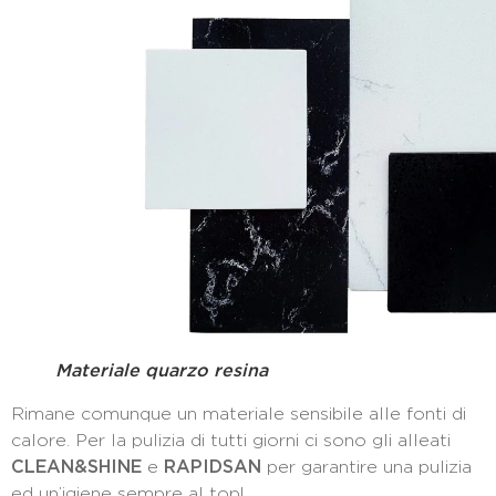
Materiale quarzo resina
Rimane comunque un materiale sensibile alle fonti di
calore. Per la pulizia di tutti giorni ci sono gli alleati
CLEAN&SHINE
e
RAPIDSAN
per garantire una pulizia
ed un’igiene sempre al top!