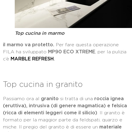
Top cucina in marmo
il marmo va protetto.
Per fare questa operazione
FILA ha sviluppato
MP90 ECO XTREME
, per la pulizia
c’è
MARBLE REFRESH
.
Top cucina in granito
Passiamo ora al
granito
si tratta di una
roccia ignea
(eruttiva), intrusiva (di genere magmatica) e felsica
(ricca di elementi leggeri come il silicio)
. Il granito è
formato per la maggior parte da feldspati, quarzo e
miche. Il pregio del granito è di essere un
materiale