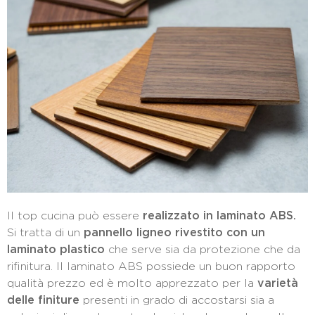
Il top cucina può essere
realizzato in laminato ABS.
Si tratta di un
pannello ligneo rivestito con un
laminato plastico
che serve sia da protezione che da
rifinitura. Il laminato ABS possiede un buon rapporto
qualità prezzo ed è molto apprezzato per la
varietà
delle finiture
presenti in grado di accostarsi sia a