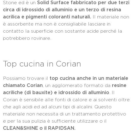
Stone ed è un
Solid Surface fabbricato per due terzi
circa di idrossido di alluminio e un terzo di resina
acrilica e pigmenti coloranti naturali.
Il materiale non
è assorbente ma non è consigliabile lasciare in
contatto la superficie con sostante acide perché la
potrebbero rovinare.
Top cucina in Corian
Possiamo trovare il
top cucina anche in un materiale
chiamato Corian
, un agglomerato formato da
resine
acriliche (di bauxite) e idrossido di alluminio
. Il
Corian è sensibile alle fonti di calore e ai solventi oltre
che agli acidi ed ad alcuni tipi di alcalini. Questo
materiale non necessita di un trattamento protettivo
e per la sua pulizia è sufficiente utilizzare o il
CLEAN&SHINE o il RAPIDSAN.