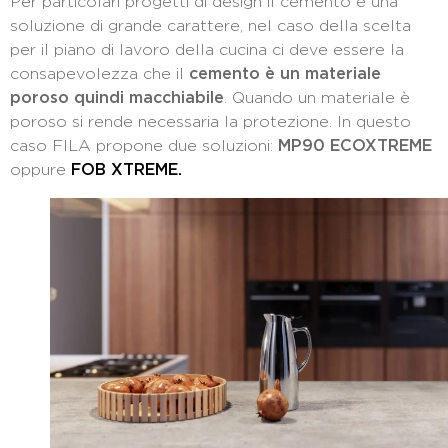
Per particolari progetti di design il cemento è una
soluzione di grande carattere, nel caso della scelta
per il piano di lavoro della cucina ci deve essere la
consapevolezza che il
cemento è un materiale
poroso quindi macchiabile
. Quando un materiale è
poroso si rende necessaria la protezione. In questo
caso FILA propone due soluzioni:
MP90 ECOXTREME
oppure
FOB XTREME.