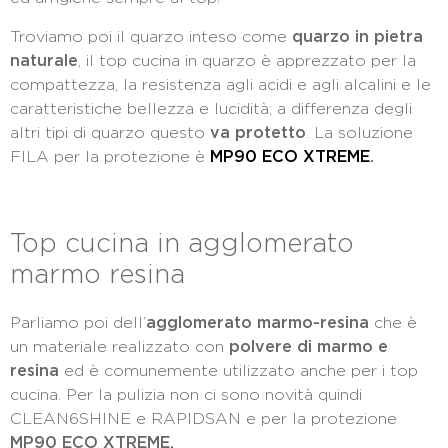
Troviamo poi il quarzo inteso come
quarzo in pietra
naturale
, il top cucina in quarzo è apprezzato per la
compattezza, la resistenza agli acidi e agli alcalini e le
caratteristiche bellezza e lucidità; a differenza degli
altri tipi di quarzo questo
va protetto
. La soluzione
FILA per la protezione è
MP90 ECO XTREME
.
Top cucina in agglomerato
marmo resina
Parliamo poi dell’
agglomerato marmo-resina
che è
un materiale realizzato con
polvere di marmo e
resina
ed è comunemente utilizzato anche per i top
cucina. Per la pulizia non ci sono novità quindi
CLEAN6SHINE e RAPIDSAN e per la protezione
MP90 ECO XTREME.