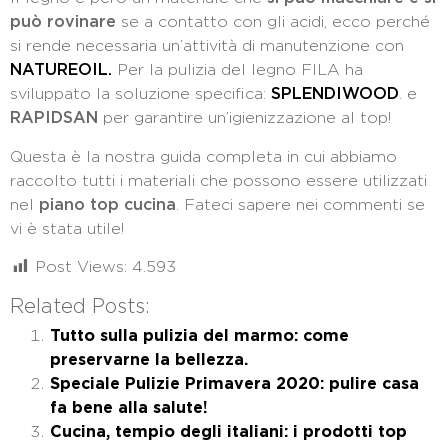
può rovinare
se a contatto con gli acidi, ecco perché
si rende necessaria un’attività di manutenzione con
NATUREOIL.
Per la pulizia del legno FILA ha
sviluppato la soluzione specifica:
SPLENDIWOOD
. e
RAPIDSAN
per garantire un’igienizzazione al top!
Questa è la nostra guida completa in cui abbiamo
raccolto tutti i materiali che possono essere utilizzati
nel
piano top cucina
. Fateci sapere nei commenti se
vi è stata utile!
Post Views:
4.593
Related Posts:
Tutto sulla pulizia del marmo: come
preservarne la bellezza.
Speciale Pulizie Primavera 2020: pulire casa
fa bene alla salute!
Cucina, tempio degli italiani: i prodotti top