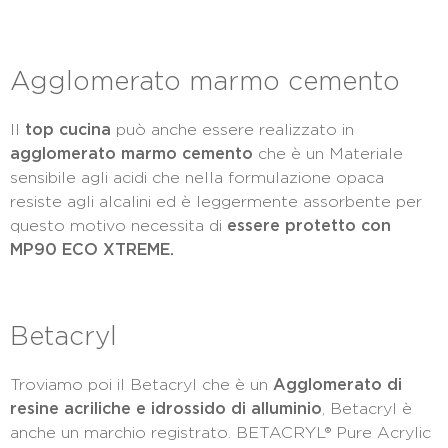
Agglomerato marmo cemento
Il
top cucina
può anche essere realizzato in
agglomerato marmo cemento
che è un Materiale
sensibile agli acidi che nella formulazione opaca
resiste agli alcalini ed è leggermente assorbente per
questo motivo necessita di
essere protetto con
MP90 ECO XTREME.
Betacryl
Troviamo poi il Betacryl che è un
Agglomerato di
resine acriliche e idrossido di alluminio
, Betacryl è
anche un marchio registrato. BETACRYL® Pure Acrylic