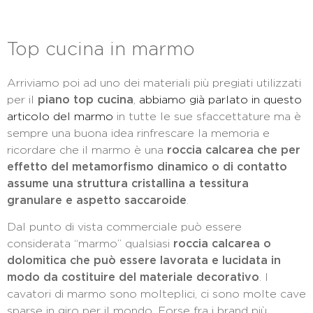
Top cucina in marmo
Arriviamo poi ad uno dei materiali più pregiati utilizzati
per il
piano top cucina
,
abbiamo già parlato in questo
articolo del marmo
in tutte le sue sfaccettature ma è
sempre una buona idea rinfrescare la memoria e
ricordare che il marmo è una
roccia calcarea che per
effetto del metamorfismo dinamico o di contatto
assume una struttura cristallina a tessitura
granulare e aspetto saccaroide
.
Dal punto di vista commerciale può essere
considerata “marmo” qualsiasi
roccia calcarea o
dolomitica che può essere lavorata e lucidata in
modo da costituire del materiale decorativo
. I
cavatori di marmo sono molteplici, ci sono molte cave
sparse in giro per il mondo. Forse fra i brand più