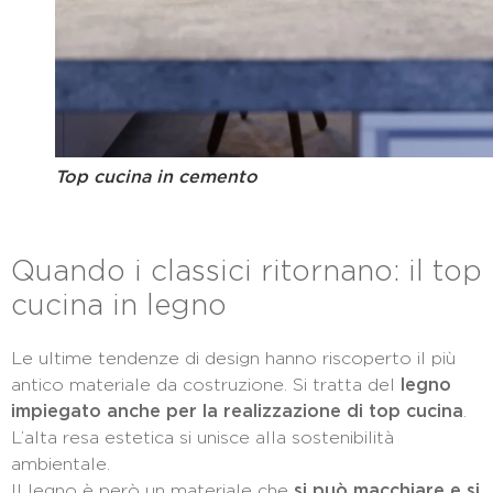
Top cucina in cemento
Quando i classici ritornano: il top
cucina in legno
Le ultime tendenze di design hanno riscoperto il più
antico materiale da costruzione. Si tratta del
legno
impiegato anche per la realizzazione di top cucina
.
L’alta resa estetica si unisce alla sostenibilità
ambientale.
Il legno è però un materiale che
si può macchiare e si