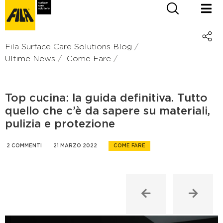
Fila Surface Care Solutions Blog
Ultime News
Come Fare
Top cucina: la guida definitiva. Tutto
quello che c’è da sapere su materiali,
pulizia e protezione
2 COMMENTI
21 MARZO 2022
COME FARE