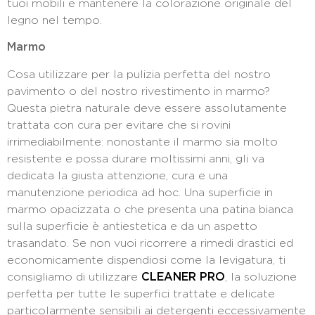
tuoi mobili e mantenere la colorazione originale del
legno nel tempo.
Marmo
Cosa utilizzare per la pulizia perfetta del nostro
pavimento o del nostro rivestimento in marmo?
Questa pietra naturale deve essere assolutamente
trattata con cura per evitare che si rovini
irrimediabilmente: nonostante il marmo sia molto
resistente e possa durare moltissimi anni, gli va
dedicata la giusta attenzione, cura e una
manutenzione periodica ad hoc. Una superficie in
marmo opacizzata o che presenta una patina bianca
sulla superficie è antiestetica e da un aspetto
trasandato. Se non vuoi ricorrere a rimedi drastici ed
economicamente dispendiosi come la levigatura, ti
consigliamo di utilizzare
CLEANER PRO
, la soluzione
perfetta per tutte le superfici trattate e delicate
particolarmente sensibili ai detergenti eccessivamente