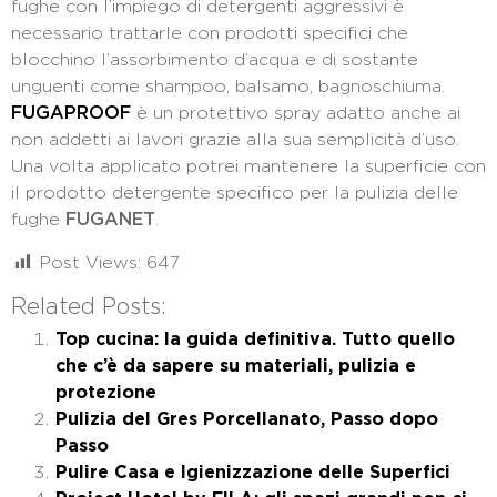
fughe con l’impiego di detergenti aggressivi è
necessario trattarle con prodotti specifici che
blocchino l’assorbimento d’acqua e di sostante
unguenti come shampoo, balsamo, bagnoschiuma.
FUGAPROOF
è un protettivo spray adatto anche ai
non addetti ai lavori grazie alla sua semplicità d’uso.
Una volta applicato potrei mantenere la superficie con
il prodotto detergente specifico per la pulizia delle
fughe
FUGANET
.
Post Views:
647
Related Posts:
Top cucina: la guida definitiva. Tutto quello
che c’è da sapere su materiali, pulizia e
protezione
Pulizia del Gres Porcellanato, Passo dopo
Passo
Pulire Casa e Igienizzazione delle Superfici