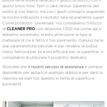
pulizia deve essere dedicato il giusto prodotto con il
giusto know-how. Non ci sarà nessun supereroe del
pulito al tuo fianco, ma con i giusti consigli e seguendo
le nostre indicazioni il risultato sarà sicuramente super!
Come prodotto “universale” noi consigliamo l’utilizzo
di
CLEANER PRO
con diluizione 1:200 ma come già ti
abbiamo accennato, presta attenzione al tipo di
materiale di cui è fatto il tuo pavimento. Ognuno ha le
sue caratteristiche peculiari e per rendere la pulizia
meno faticosa per te e più efficace per la superficie, ti
consigliamo di utilizzare il prodotto dedicato.
Ricordati che
il nostro servizio di assistenza
è sempre
disponibile per aiutarti in qualsiasi dubbio e per darti la
risposta ad ogni tuo quesito in tema di superfici e
pavimenti!