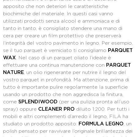
apposito che non deteriori le caratteristiche
biochimiche del materiale. In questi casi vanno
utilizzati prodotti senza alcool e ammoniaca e di
tanto in tanto, è consigliato stendere una mano di
cera per creare un film protettivo che preserverà
l’integrità del vostro pavimento in legno. Per esempio,
se il tuo parquet è verniciato ti consigliamo
PARQUET
WAX
. Nel caso di un parquet oliato l’ideale è
effettuare una continua manutenzione con
PARQUET
NATURE
, un olio rigenerante per nutrire il legno del
vostro parquet in profondità. Ma attenzione, prima di
tutto è importante pulire regolarmente la superficie
usando un prodotto che non aggredisca la finitura,
come
SPLENDIWOOD
(per una pulizia pronta all’uso
spray) oppure
CLEANER PRO
diluito 1:200. Per tutti i
mobili e altri complementi d’arredo il legno, FILA ha
studiato un prodotto apposito:
FORMULA LEGNO
, un
polish pensato per ravvivare l’originale brillantezza dei