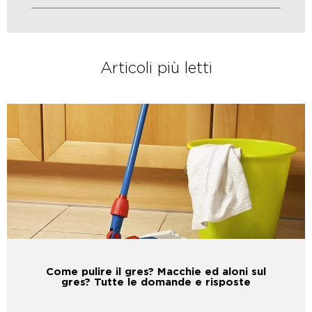
Articoli più letti
Come pulire il gres? Macchie ed aloni sul
gres? Tutte le domande e risposte