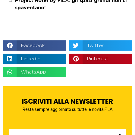
Project Hotel by FILA: gli spazi grandi non ci
spaventano!
Facebook
Twitter
LinkedIn
Pinterest
WhatsApp
ISCRIVITI ALLA NEWSLETTER
Resta sempre aggiornato su tutte le novità FILA