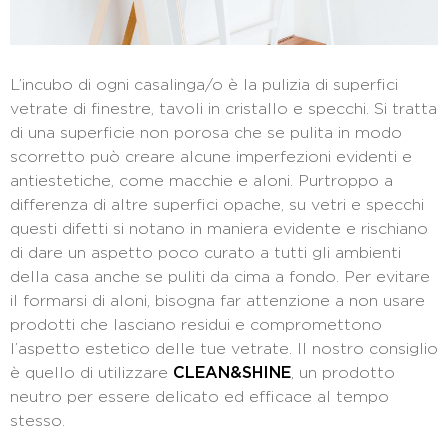
L’incubo di ogni casalinga/o è la pulizia di superfici
vetrate di finestre, tavoli in cristallo e specchi. Si tratta
di una superficie non porosa che se pulita in modo
scorretto può creare alcune imperfezioni evidenti e
antiestetiche, come macchie e aloni. Purtroppo a
differenza di altre superfici opache, su vetri e specchi
questi difetti si notano in maniera evidente e rischiano
di dare un aspetto poco curato a tutti gli ambienti
della casa anche se puliti da cima a fondo. Per evitare
il formarsi di aloni, bisogna far attenzione a non usare
prodotti che lasciano residui e compromettono
l’aspetto estetico delle tue vetrate. Il nostro consiglio
è quello di utilizzare
CLEAN&SHINE
, un prodotto
neutro per essere delicato ed efficace al tempo
stesso.