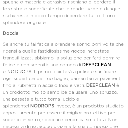
spugna o materiale abrasivo, rischiano di perdere il
loro strato superficiale che le rende lucide e dunque
rischiereste in poco tempo di perdere tutto il loro
splendore originale.
Doccia
Se anche tu fai fatica a prendere sonno ogni volta che
ripensi a quelle fastidiosissime gocce incrostate
tranquillizzati, abbiamo la soluzione per farti dormire
felice e con serenità: una combo di
DEEPCLEAN
e
NODROPS
. Il primo ti aiuterà a pulire e sanificare
ogni superficie del tuo bagno, dai sanitari ai pavimenti
fino ai rubinetti in acciaio Inox e vetri.
DEEPCLEAN
è
un prodotto molto semplice da usare: uno spruzzo,
una passata e tutto torna lucido e
splendente!
NODROPS
invece, è un prodotto studiato
appositamente per essere il miglior protettivo per
superfici in vetro, specchi e ceramica smaltata. Non
necessita di risciacquo grazie alla sua composizione