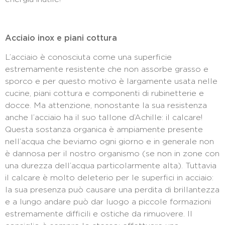
Acciaio inox e piani cottura
L’acciaio è conosciuta come una superficie
estremamente resistente che non assorbe grasso e
sporco e per questo motivo è largamente usata nelle
cucine, piani cottura e componenti di rubinetterie e
docce. Ma attenzione, nonostante la sua resistenza
anche l’acciaio ha il suo tallone d’Achille: il calcare!
Questa sostanza organica è ampiamente presente
nell’acqua che beviamo ogni giorno e in generale non
è dannosa per il nostro organismo (se non in zone con
una durezza dell’acqua particolarmente alta). Tuttavia
il calcare è molto deleterio per le superfici in acciaio:
la sua presenza può causare una perdita di brillantezza
e a lungo andare può dar luogo a piccole formazioni
estremamente difficili e ostiche da rimuovere. Il