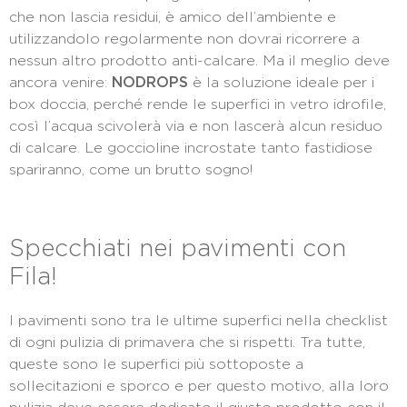
che non lascia residui, è amico dell’ambiente e
utilizzandolo regolarmente non dovrai ricorrere a
nessun altro prodotto anti-calcare. Ma il meglio deve
ancora venire:
NODROPS
è la soluzione ideale per i
box doccia, perché rende le superfici in vetro idrofile,
così l’acqua scivolerà via e non lascerà alcun residuo
di calcare. Le goccioline incrostate tanto fastidiose
spariranno, come un brutto sogno!
Specchiati nei pavimenti con
Fila!
I pavimenti sono tra le ultime superfici nella checklist
di ogni pulizia di primavera che si rispetti. Tra tutte,
queste sono le superfici più sottoposte a
sollecitazioni e sporco e per questo motivo, alla loro