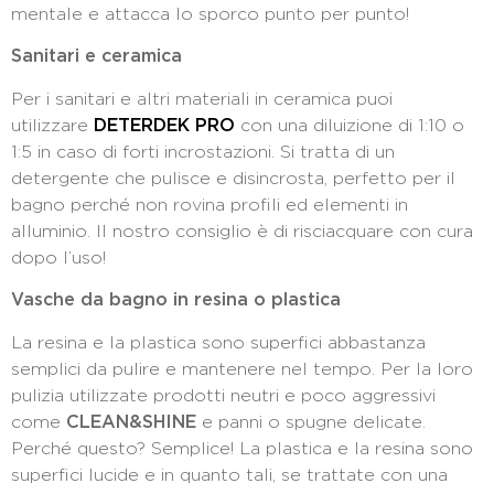
mentale e attacca lo sporco punto per punto!
Sanitari e ceramica
Per i sanitari e altri materiali in ceramica puoi
utilizzare
DETERDEK PRO
con una diluizione di 1:10 o
1:5 in caso di forti incrostazioni. Si tratta di un
detergente che pulisce e disincrosta, perfetto per il
bagno perché non rovina profili ed elementi in
alluminio. Il nostro consiglio è di risciacquare con cura
dopo l’uso!
Vasche da bagno in resina o plastica
La resina e la plastica sono superfici abbastanza
semplici da pulire e mantenere nel tempo. Per la loro
pulizia utilizzate prodotti neutri e poco aggressivi
come
CLEAN&SHINE
e panni o spugne delicate.
Perché questo? Semplice! La plastica e la resina sono
superfici lucide e in quanto tali, se trattate con una