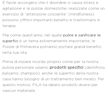
È facile accorgersi che il disordine ci causa stress e
agitazione e le pulizie domestiche, realizzate come un
esercizio di “attenzione cosciente” (mindfulness),
possono offrirci importanti benefici e trasformarsi in
terapia.
Mai come quest’anno, nel quale
pulire e sanificare le
superfici
è un tema estremamente importante,
le
Pulizie di Primavera potranno portare grandi benefici
nella tua vita.
Prima di iniziare ricorda: proprio come per la nostra
pulizia personale usiamo
prodotti specifici
(dentifricio,
balsamo, shampoo), anche le superfici della nostra
casa hanno bisogno di un trattamento ben mirato. Per
questo motivo, FILA ha ideato prodotti diversi per
ciascun materiale.