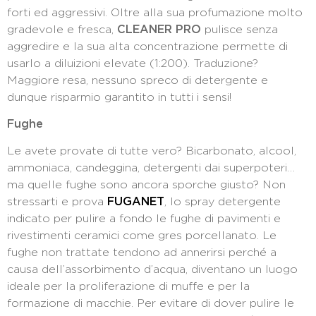
forti ed aggressivi. Oltre alla sua profumazione molto
gradevole e fresca,
CLEANER PRO
pulisce senza
aggredire e la sua alta concentrazione permette di
usarlo a diluizioni elevate (1:200). Traduzione?
Maggiore resa, nessuno spreco di detergente e
dunque risparmio garantito in tutti i sensi!
Fughe
Le avete provate di tutte vero? Bicarbonato, alcool,
ammoniaca, candeggina, detergenti dai superpoteri…
ma quelle fughe sono ancora sporche giusto? Non
stressarti e prova
FUGANET
, lo spray detergente
indicato per pulire a fondo le fughe di pavimenti e
rivestimenti ceramici come gres porcellanato. Le
fughe non trattate tendono ad annerirsi perché a
causa dell’assorbimento d’acqua, diventano un luogo
ideale per la proliferazione di muffe e per la
formazione di macchie. Per evitare di dover pulire le