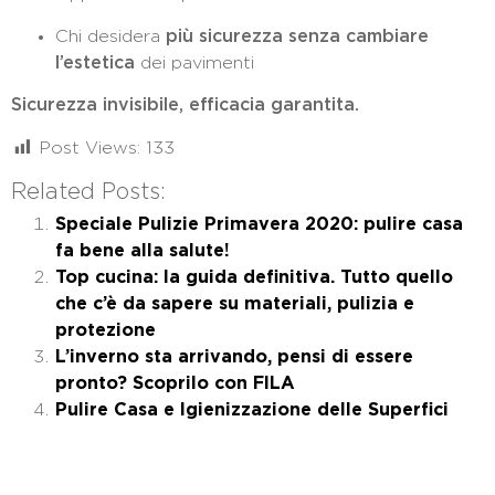
Chi desidera
più sicurezza senza cambiare
l’estetica
dei pavimenti
Sicurezza invisibile, efficacia garantita.
Post Views:
133
Related Posts:
Speciale Pulizie Primavera 2020: pulire casa
fa bene alla salute!
Top cucina: la guida definitiva. Tutto quello
che c’è da sapere su materiali, pulizia e
protezione
L’inverno sta arrivando, pensi di essere
pronto? Scoprilo con FILA
Pulire Casa e Igienizzazione delle Superfici