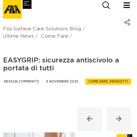
Fila Surface Care Solutions Blog
Ultime News
Come Fare
EASYGRIP: sicurezza antiscivolo a
portata di tutti
NESSUN COMMENTO
6 NOVEMBRE 2025
COME FARE
,
PRODOTTI