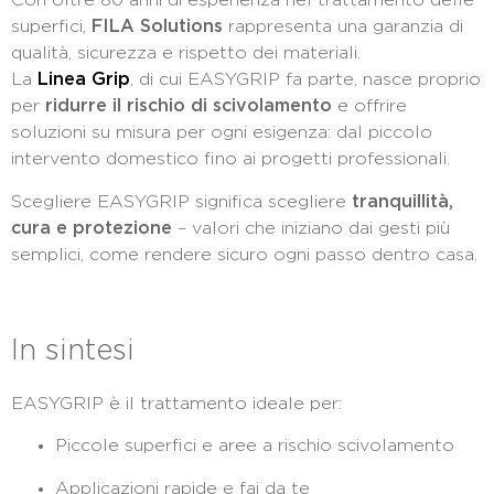
Con oltre 80 anni di esperienza nel trattamento delle
superfici,
FILA Solutions
rappresenta una garanzia di
qualità, sicurezza e rispetto dei materiali.
La
Linea Grip
, di cui EASYGRIP fa parte, nasce proprio
per
ridurre il rischio di scivolamento
e offrire
soluzioni su misura per ogni esigenza: dal piccolo
intervento domestico fino ai progetti professionali.
Scegliere EASYGRIP significa scegliere
tranquillità,
cura e protezione
– valori che iniziano dai gesti più
semplici, come rendere sicuro ogni passo dentro casa.
In sintesi
EASYGRIP è il trattamento ideale per:
Piccole superfici e aree a rischio scivolamento
Applicazioni rapide e fai da te