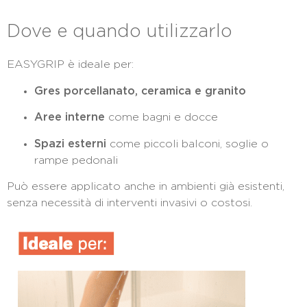
Dove e quando utilizzarlo
EASYGRIP è ideale per:
Gres porcellanato, ceramica e granito
Aree interne
come bagni e docce
Spazi esterni
come piccoli balconi, soglie o
rampe pedonali
Può essere applicato anche in ambienti già esistenti,
senza necessità di interventi invasivi o costosi.