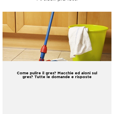
Come pulire il gres? Macchie ed aloni sul
gres? Tutte le domande e risposte