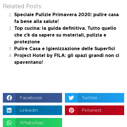
Related Posts:
Speciale Pulizie Primavera 2020: pulire casa
fa bene alla salute!
Top cucina: la guida definitiva. Tutto quello
che c’è da sapere su materiali, pulizia e
protezione
Pulire Casa e Igienizzazione delle Superfici
Project Hotel by FILA: gli spazi grandi non ci
spaventano!
Facebook
Twitter
LinkedIn
Pinterest
WhatsApp