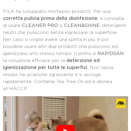
FILA ha sviluppato molteplici prodotti. Per una
corretta pulizia prima della disinfezione
, si consiglia
di usare
CLEANER PRO
o
CLEAN&SHINE
, detergenti
neutri che puliscono senza ingrassare la superficie.
Nel caso si voglia avere una spinta in più, è poi
possibile usare altri due prodotti che puliscono ed
igienizzano allo stesso tempo. Il primo è
RAPIDSAN
:
la soluzione efficace per la
detersione ed
igienizzazione per tutte le superfici.
Non lascia
residui, ha un’azione sgrassante e si asciuga
rapidamente. Contiene Tea Tree Oil ed è idonea
all’HACCP.