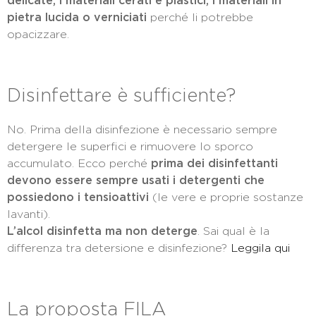
delicate, i materiali cerati e plastici, i materiali in
pietra lucida o verniciati
perché li potrebbe
opacizzare.
Disinfettare è sufficiente?
No. Prima della disinfezione è necessario sempre
detergere le superfici e rimuovere lo sporco
accumulato. Ecco perché
prima dei disinfettanti
devono essere sempre usati i detergenti che
possiedono i tensioattivi
(le vere e proprie sostanze
lavanti).
L’alcol disinfetta ma non deterge
. Sai qual è la
differenza tra detersione e disinfezione?
Leggila qui
La proposta FILA