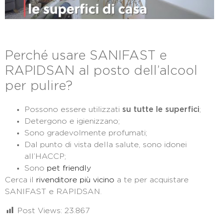
Perché usare SANIFAST e
RAPIDSAN al posto dell’alcool
per pulire?
Possono essere utilizzati
su tutte le superfici
;
Detergono e igienizzano;
Sono gradevolmente profumati;
Dal punto di vista della salute, sono idonei
all’HACCP;
Sono
pet friendly
Cerca il
rivenditore più vicino
a te per acquistare
SANIFAST e RAPIDSAN.
Post Views:
23.867