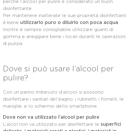
perché l’alcool per pulire è considerato un buon
disinfettante.
Per mantenere inalterate le sue proprietà disinfettanti
è bene
utilizzarlo puro o diluirlo con poca acqua
.
Inoltre è sempre consigliabile utilizzare guanti di
gomma e arieggiare bene i locali duranti le operazioni
di pulizia.
Dove si può usare l’alcool per
pulire?
Con un panno imbevuto d’alcool si possono
disinfettare i sanitari del bagno, i rubinetti, i fornelli, le
maniglie, e lo schermo dello smartphone.
Dove non va utilizzato l’alcool per pulire
L’alcol non va utilizzato per disinfettare le
superfici