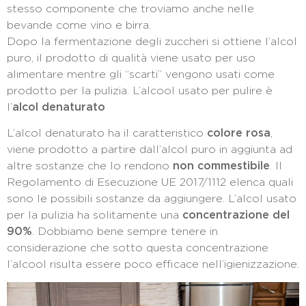
stesso componente che troviamo anche nelle
bevande come vino e birra.
Dopo la fermentazione degli zuccheri si ottiene l’alcol
puro, il prodotto di qualità viene usato per uso
alimentare mentre gli “scarti” vengono usati come
prodotto per la pulizia. L’alcool usato per pulire è
l’
alcol denaturato
L’alcol denaturato ha il caratteristico
colore rosa
,
viene prodotto a partire dall’alcol puro in aggiunta ad
altre sostanze che lo rendono
non commestibile
. Il
Regolamento di Esecuzione UE 2017/1112 elenca quali
sono le possibili sostanze da aggiungere. L’alcol usato
per la pulizia ha solitamente una
concentrazione del
90%
. Dobbiamo bene sempre tenere in
considerazione che sotto questa concentrazione
l’alcool risulta essere poco efficace nell’igienizzazione.