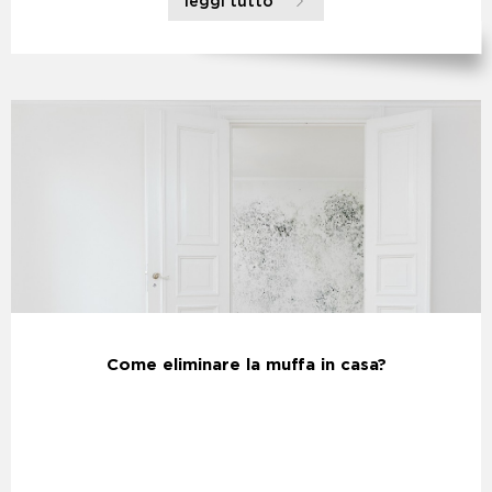
leggi tutto
Come eliminare la muffa in casa?