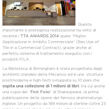
Questa
importante e prestigiosa realizzazione ha vinto di
recente i
TTA AWARDS 2014
quale “Miglior
Applicazione in Ambito Commerciale” (Bes Use of
Tile in a Commercial Contract), grazie anche al
perfetto sistema di trattamento eseguito con i
prodotti FILA.
La Biblioteca di Birmingham è stata progettata dagli
architetti olandesi della Mecanoo ed è una struttura
postmoderna e high-tech sviluppata su 10 piani che
ospita una collezione di 1 milioni di libri
, tra cui anche
una copia del “
First Folio
” di Shakespeare, la prima
pubblicazione delle opere del famoso drammaturgo
inglese. Un progetto da 189 milioni di sterline (oltre 23