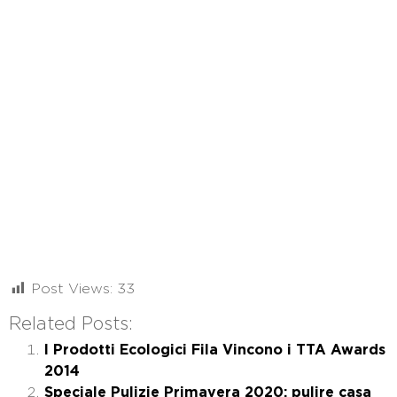
Post Views:
33
Related Posts:
I Prodotti Ecologici Fila Vincono i TTA Awards
2014
Speciale Pulizie Primavera 2020: pulire casa