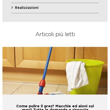
Realizzazioni
Articoli più letti
Come pulire il gres? Macchie ed aloni sul
gres? Tutte le domande e risposte