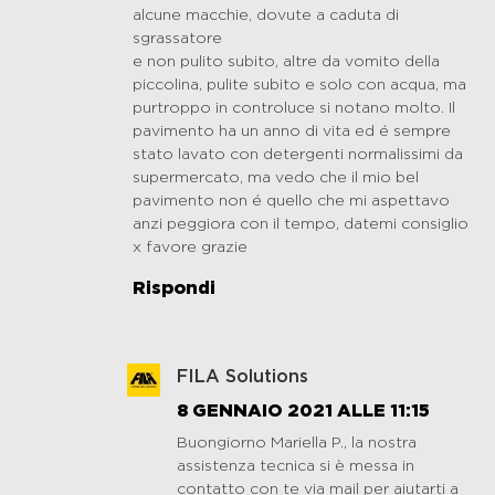
alcune macchie, dovute a caduta di
sgrassatore
e non pulito subito, altre da vomito della
piccolina, pulite subito e solo con acqua, ma
purtroppo in controluce si notano molto. Il
pavimento ha un anno di vita ed é sempre
stato lavato con detergenti normalissimi da
supermercato, ma vedo che il mio bel
pavimento non é quello che mi aspettavo
anzi peggiora con il tempo, datemi consiglio
x favore grazie
Rispondi
FILA Solutions
8 GENNAIO 2021 ALLE 11:15
Buongiorno Mariella P., la nostra
assistenza tecnica si è messa in
contatto con te via mail per aiutarti a