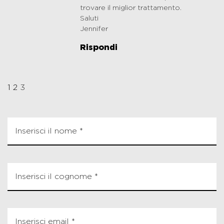
trovare il miglior trattamento.
Saluti
Jennifer
Rispondi
1
2
3