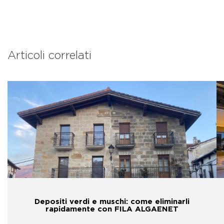
Articoli correlati
Depositi verdi e muschi: come eliminarli
rapidamente con FILA ALGAENET