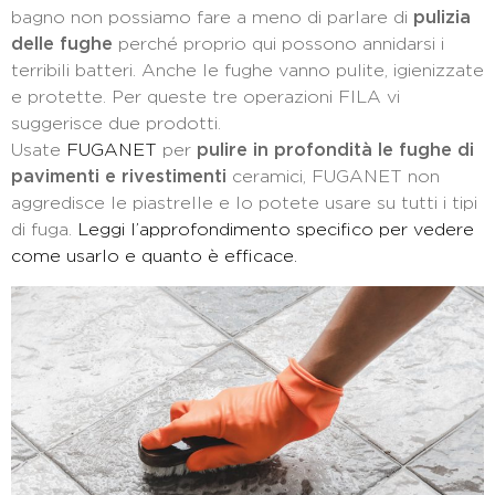
bagno non possiamo fare a meno di parlare di
pulizia
delle fughe
perché proprio qui possono annidarsi i
terribili batteri. Anche le fughe vanno pulite, igienizzate
e protette. Per queste tre operazioni FILA vi
suggerisce due prodotti.
Usate
FUGANET
per
pulire in profondità le fughe di
pavimenti e rivestimenti
ceramici, FUGANET non
aggredisce le piastrelle e lo potete usare su tutti i tipi
di fuga.
Leggi l’approfondimento specifico per vedere
come usarlo e quanto è efficace.