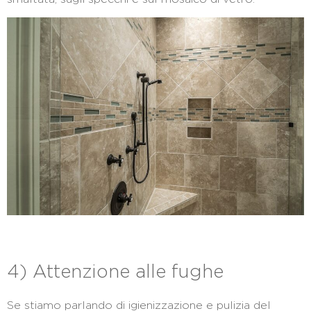
4) Attenzione alle fughe
Se stiamo parlando di igienizzazione e pulizia del