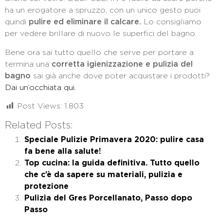
ha un erogatore a spruzzo, con un unico gesto puoi
quindi
pulire ed eliminare il calcare.
Lo consigliamo
per vedere brillare di nuovo le superfici del bagno.
Bene ora sai tutto quello che serve per portare a
termina una
corretta igienizzazione e pulizia del
bagno
sai già anche dove poter acquistare i prodotti?
Dai un’occhiata qui.
Post Views:
1.803
Related Posts:
Speciale Pulizie Primavera 2020: pulire casa
fa bene alla salute!
Top cucina: la guida definitiva. Tutto quello
che c’è da sapere su materiali, pulizia e
protezione
Pulizia del Gres Porcellanato, Passo dopo
Passo