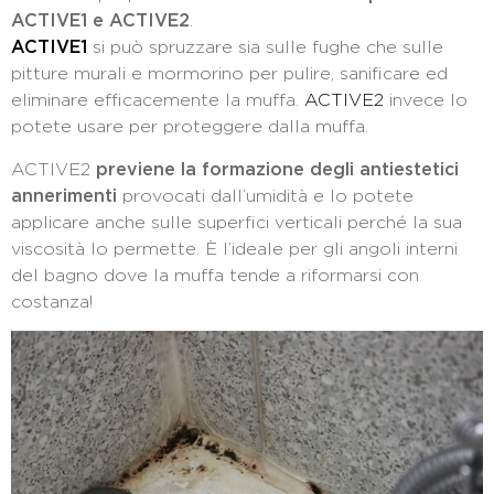
ACTIVE1 e ACTIVE2
.
ACTIVE1
si può spruzzare sia sulle fughe che sulle
pitture murali e mormorino per pulire, sanificare ed
eliminare efficacemente la muffa.
ACTIVE2
invece lo
potete usare per proteggere dalla muffa.
ACTIVE2
previene la formazione degli antiestetici
annerimenti
provocati dall’umidità e lo potete
applicare anche sulle superfici verticali perché la sua
viscosità lo permette. È l’ideale per gli angoli interni
del bagno dove la muffa tende a riformarsi con
costanza!