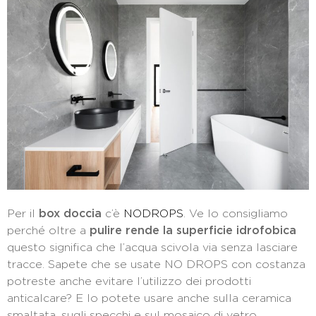
Per il
box doccia
c’è
NODROPS
. Ve lo consigliamo
perché oltre a
pulire rende la superficie idrofobica
questo significa che l’acqua scivola via senza lasciare
tracce. Sapete che se usate NO DROPS con costanza
potreste anche evitare l’utilizzo dei prodotti
anticalcare? E lo potete usare anche sulla ceramica
smaltata, sugli specchi e sul mosaico di vetro.