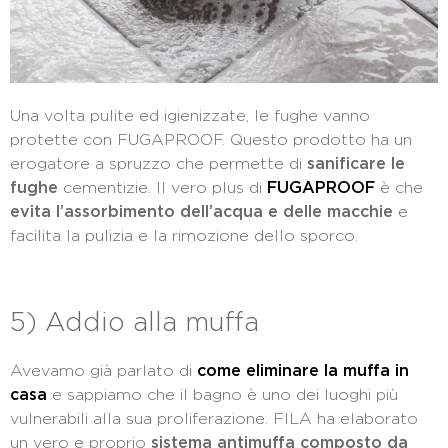
Una volta pulite ed igienizzate, le fughe vanno
protette con FUGAPROOF. Questo prodotto ha un
erogatore a spruzzo che permette di
sanificare le
fughe
cementizie. Il vero plus di
FUGAPROOF
è che
evita l’assorbimento dell’acqua e delle macchie
e
facilita la pulizia e la rimozione dello sporco.
5) Addio alla muffa
Avevamo già parlato di
come eliminare la muffa in
casa
e sappiamo che il bagno è uno dei luoghi più
vulnerabili alla sua proliferazione. FILA ha elaborato
un vero e proprio
sistema antimuffa composto da