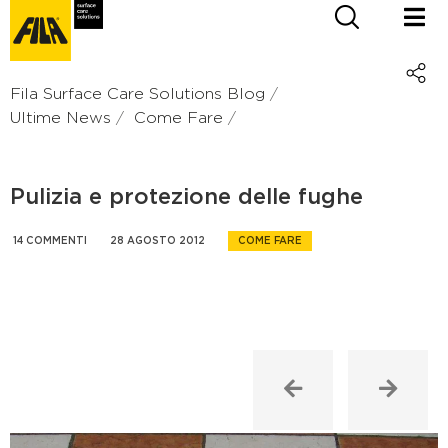
Fila Surface Care Solutions Blog
Ultime News
Come Fare
Pulizia e protezione delle fughe
14 COMMENTI
28 AGOSTO 2012
COME FARE