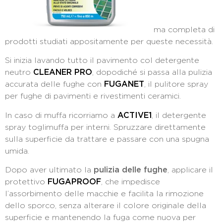
ma completa di
prodotti studiati appositamente per queste necessità.
Si inizia lavando tutto il pavimento col detergente
neutro
CLEANER PRO
, dopodiché si passa alla pulizia
accurata delle fughe con
FUGANET
, il pulitore spray
per fughe di pavimenti e rivestimenti ceramici.
In caso di muffa ricorriamo a
ACTIVE1
, il detergente
spray toglimuffa per interni. Spruzzare direttamente
sulla superficie da trattare e passare con una spugna
umida.
Dopo aver ultimato la
pulizia delle fughe
, applicare il
protettivo
FUGAPROOF
, che impedisce
l’assorbimento delle macchie e facilita la rimozione
dello sporco, senza alterare il colore originale della
superficie e mantenendo la fuga come nuova per