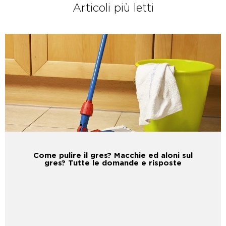
Articoli più letti
Come pulire il gres? Macchie ed aloni sul
gres? Tutte le domande e risposte