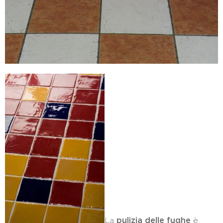
La
pulizia delle fughe
è