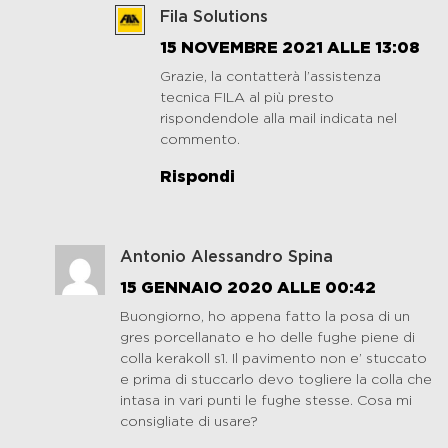
Fila Solutions
15 NOVEMBRE 2021 ALLE 13:08
Grazie, la contatterà l’assistenza
tecnica FILA al più presto
rispondendole alla mail indicata nel
commento.
Rispondi
Antonio Alessandro Spina
15 GENNAIO 2020 ALLE 00:42
Buongiorno, ho appena fatto la posa di un
gres porcellanato e ho delle fughe piene di
colla kerakoll s1. Il pavimento non e’ stuccato
e prima di stuccarlo devo togliere la colla che
intasa in vari punti le fughe stesse. Cosa mi
consigliate di usare?